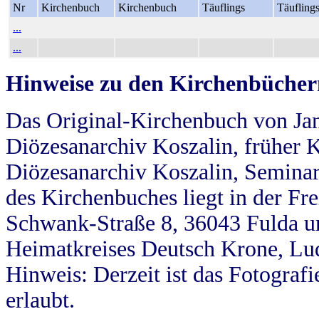
Nr
Kirchenbuch
Kirchenbuch
Täuflings
Täufling
...
...
Hinweise zu den Kirchenbücher
Das Original-Kirchenbuch von Jan
Diözesanarchiv Koszalin, früher Kö
Diözesanarchiv Koszalin, Seminar
des Kirchenbuches liegt in der Fr
Schwank-Straße 8, 36043 Fulda u
Heimatkreises Deutsch Krone, Lu
Hinweis: Derzeit ist das Fotograf
erlaubt.