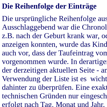
Die Reihenfolge der Einträge
Die ursprüngliche Reihenfolge au
Ausschlaggebend war die Chronol
z.B. nach der Geburt krank war, od
anzeigen konnten, wurde das Kind
auch vor, dass der Taufeintrag vo
vorgenommen wurde. In derartigen
der derzeitigen aktuellen Seite -
Verwendung der Liste ist es wich
dahinter zu überprüfen. Eine exa
technischen Gründen nur eingesch
erfolgt nach Tag, Monat und Jahr.