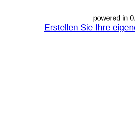
powered in 0
Erstellen Sie Ihre eig