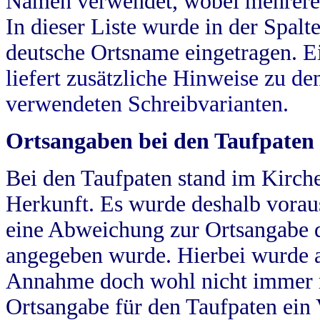
Namen verwendet, wobei mehrere
In dieser Liste wurde in der Spalt
deutsche Ortsname eingetragen.
E
liefert zusätzliche Hinweise zu 
verwendeten Schreibvarianten.
Ortsangaben bei den Taufpaten
Bei den Taufpaten stand im Kirch
Herkunft. Es wurde deshalb vorausg
eine Abweichung zur Ortsangabe d
angegeben wurde. Hierbei wurde all
Annahme doch wohl nicht immer ric
Ortsangabe für den Taufpaten ein