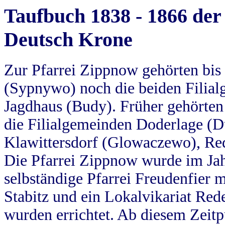
Taufbuch 1838 - 1866 der
Deutsch Krone
Zur Pfarrei Zippnow gehörten bi
(Sypnywo) noch die beiden Filial
Jagdhaus (Budy). Früher gehörten 
die Filialgemeinden Doderlage (D
Klawittersdorf (Glowaczewo), Red
Die Pfarrei Zippnow wurde im Jah
selbständige Pfarrei Freudenfier m
Stabitz und ein Lokalvikariat Red
wurden errichtet. Ab diesem Zeitp