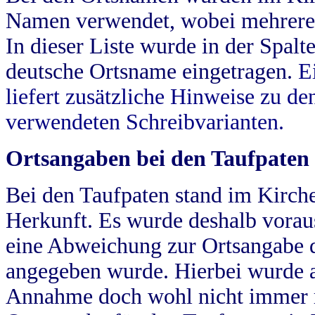
Namen verwendet, wobei mehrere
In dieser Liste wurde in der Spalt
deutsche Ortsname eingetragen.
E
liefert zusätzliche Hinweise zu 
verwendeten Schreibvarianten.
Ortsangaben bei den Taufpaten
Bei den Taufpaten stand im Kirch
Herkunft. Es wurde deshalb vorausg
eine Abweichung zur Ortsangabe d
angegeben wurde. Hierbei wurde all
Annahme doch wohl nicht immer ric