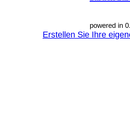
powered in 0
Erstellen Sie Ihre eig