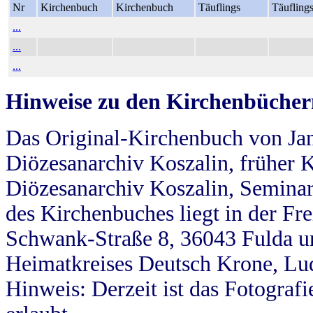
Nr
Kirchenbuch
Kirchenbuch
Täuflings
Täufling
...
...
...
Hinweise zu den Kirchenbücher
Das Original-Kirchenbuch von Jan
Diözesanarchiv Koszalin, früher Kö
Diözesanarchiv Koszalin, Seminar
des Kirchenbuches liegt in der Fr
Schwank-Straße 8, 36043 Fulda u
Heimatkreises Deutsch Krone, Lu
Hinweis: Derzeit ist das Fotograf