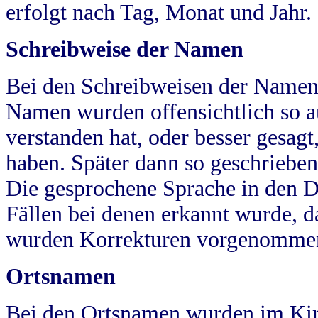
erfolgt nach Tag, Monat und Jahr.
Schreibweise der Namen
Bei den Schreibweisen der Namen
Namen wurden offensichtlich so a
verstanden hat, oder besser gesag
haben. Später dann so geschrieben
Die gesprochene Sprache in den Dö
Fällen bei denen erkannt wurde, da
wurden Korrekturen vorgenomme
Ortsnamen
Bei den Ortsnamen wurden im Kir