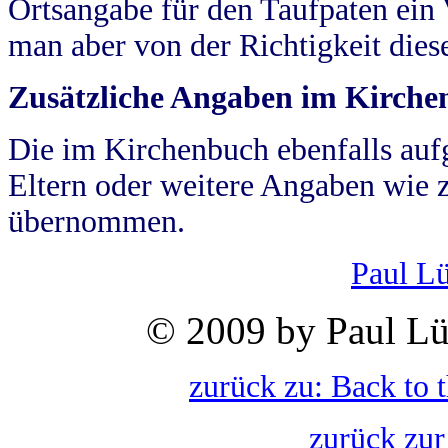
Ortsangabe für den Taufpaten ein
man aber von der Richtigkeit die
Zusätzliche Angaben im Kirch
Die im Kirchenbuch ebenfalls auf
Eltern oder weitere Angaben wie z
übernommen.
Paul L
© 2009 by Paul Lü
zurück zu: Back to 
zurück zur