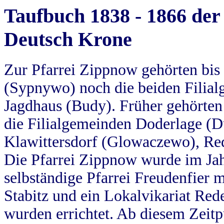
Taufbuch 1838 - 1866 der
Deutsch Krone
Zur Pfarrei Zippnow gehörten bi
(Sypnywo) noch die beiden Filial
Jagdhaus (Budy). Früher gehörten 
die Filialgemeinden Doderlage (D
Klawittersdorf (Glowaczewo), Red
Die Pfarrei Zippnow wurde im Jah
selbständige Pfarrei Freudenfier m
Stabitz und ein Lokalvikariat Red
wurden errichtet. Ab diesem Zeitp