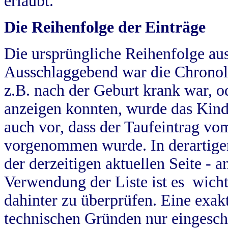
erlaubt.
Die Reihenfolge der Einträge
Die ursprüngliche Reihenfolge au
Ausschlaggebend war die Chronol
z.B. nach der Geburt krank war, od
anzeigen konnten, wurde das Kind
auch vor, dass der Taufeintrag vo
vorgenommen wurde. In derartigen
der derzeitigen aktuellen Seite -
Verwendung der Liste ist es wich
dahinter zu überprüfen. Eine exa
technischen Gründen nur eingesch