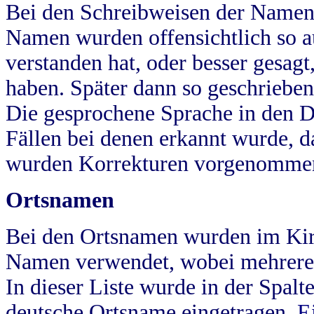
Bei den Schreibweisen der Namen
Namen wurden offensichtlich so a
verstanden hat, oder besser gesag
haben. Später dann so geschrieben
Die gesprochene Sprache in den Dö
Fällen bei denen erkannt wurde, da
wurden Korrekturen vorgenomme
Ortsnamen
Bei den Ortsnamen wurden im Kir
Namen verwendet, wobei mehrere
In dieser Liste wurde in der Spalt
deutsche Ortsname eingetragen.
E