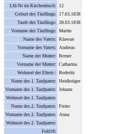
Lfd-Nr im Kirchenbuch:
12
Geburt des Täuflings:
17.03.1838
Taufe des Täuflings:
28.03.1838
Vorname des Täuflings:
Martin
Name des Vaters:
Klawun
Vorname des Vaters:
Andreas
Name der Mutter:
Remer
Vorname der Mutter:
Catharina
Wohnort der Eltern :
Rederitz
Name des 1. Taufpaten:
Heidkrüger
Vorname des 1. Taufpaten:
Johann
Wohnort des 1. Taufpaten:
Name des 2. Taufpaten:
Freier
Vorname des 2. Taufpaten:
Anna
Wohnort des 2. Taufpaten:
Feld18: