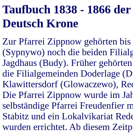
Taufbuch 1838 - 1866 der
Deutsch Krone
Zur Pfarrei Zippnow gehörten bi
(Sypnywo) noch die beiden Filial
Jagdhaus (Budy). Früher gehörten 
die Filialgemeinden Doderlage (D
Klawittersdorf (Glowaczewo), Red
Die Pfarrei Zippnow wurde im Jah
selbständige Pfarrei Freudenfier m
Stabitz und ein Lokalvikariat Red
wurden errichtet. Ab diesem Zeitp