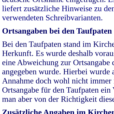
liefert zusätzliche Hinweise zu 
verwendeten Schreibvarianten.
Ortsangaben bei den Taufpaten
Bei den Taufpaten stand im Kirch
Herkunft. Es wurde deshalb vorausg
eine Abweichung zur Ortsangabe d
angegeben wurde. Hierbei wurde all
Annahme doch wohl nicht immer ric
Ortsangabe für den Taufpaten ein
man aber von der Richtigkeit die
Zusätzliche Angaben im Kirch