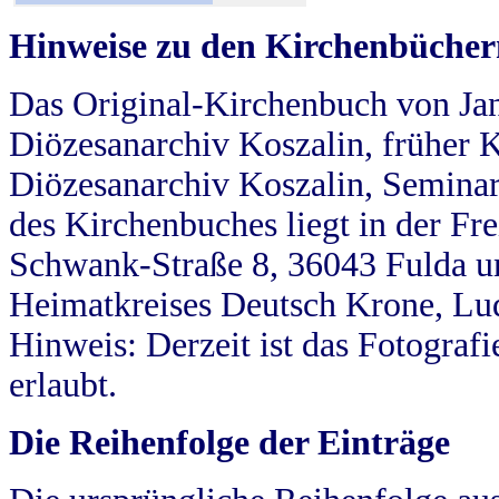
Hinweise zu den Kirchenbücher
Das Original-Kirchenbuch von Jan
Diözesanarchiv Koszalin, früher Kö
Diözesanarchiv Koszalin, Seminar
des Kirchenbuches liegt in der Fr
Schwank-Straße 8, 36043 Fulda u
Heimatkreises Deutsch Krone, Lu
Hinweis: Derzeit ist das Fotograf
erlaubt.
Die Reihenfolge der Einträge