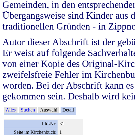
Gemeinden, in den entsprechende
Übergangsweise sind Kinder aus 
traditionellen Gründen - in Zippn
Autor dieser Abschrift ist der geb
Er weist auf folgende Sachverhalte
von einer Kopie des Original-Kirc
zweifelsfreie Fehler im Kirchenbuc
worden. Bei der Abschrift kann e
gekommen sein. Deshalb wird kein
Alles
Suchen
Auswahl
Detail
Lfd-Nr:
31
Seite im Kirchenbuch:
1