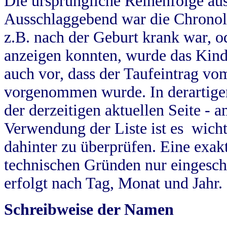
Die ursprüngliche Reihenfolge au
Ausschlaggebend war die Chronol
z.B. nach der Geburt krank war, od
anzeigen konnten, wurde das Kind
auch vor, dass der Taufeintrag vo
vorgenommen wurde. In derartigen
der derzeitigen aktuellen Seite -
Verwendung der Liste ist es wich
dahinter zu überprüfen. Eine exa
technischen Gründen nur eingesch
erfolgt nach Tag, Monat und Jahr.
Schreibweise der Namen