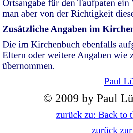
Ortsangabe für den Taufpaten ein
man aber von der Richtigkeit die
Zusätzliche Angaben im Kirch
Die im Kirchenbuch ebenfalls auf
Eltern oder weitere Angaben wie z
übernommen.
Paul L
© 2009 by Paul Lü
zurück zu: Back to 
zurück zur