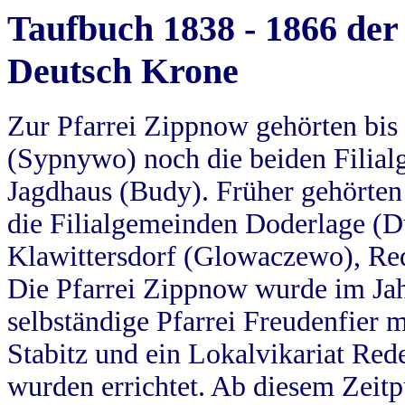
Taufbuch 1838 - 1866 der
Deutsch Krone
Zur Pfarrei Zippnow gehörten bi
(Sypnywo) noch die beiden Filial
Jagdhaus (Budy). Früher gehörten 
die Filialgemeinden Doderlage (D
Klawittersdorf (Glowaczewo), Red
Die Pfarrei Zippnow wurde im Jah
selbständige Pfarrei Freudenfier m
Stabitz und ein Lokalvikariat Red
wurden errichtet. Ab diesem Zeitp