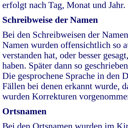
erfolgt nach Tag, Monat und Jahr.
Schreibweise der Namen
Bei den Schreibweisen der Namen
Namen wurden offensichtlich so a
verstanden hat, oder besser gesag
haben. Später dann so geschrieben
Die gesprochene Sprache in den Dö
Fällen bei denen erkannt wurde, da
wurden Korrekturen vorgenomme
Ortsnamen
Bei den Ortsnamen wurden im Kir