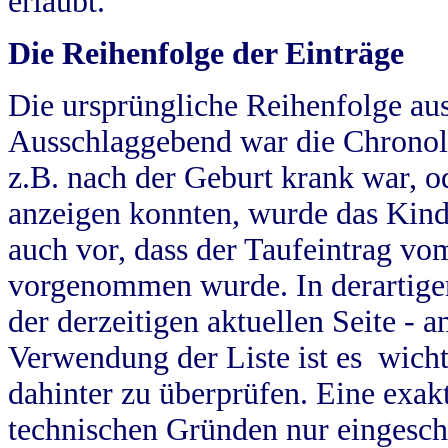
erlaubt.
Die Reihenfolge der Einträge
Die ursprüngliche Reihenfolge au
Ausschlaggebend war die Chronol
z.B. nach der Geburt krank war, od
anzeigen konnten, wurde das Kind
auch vor, dass der Taufeintrag vo
vorgenommen wurde. In derartigen
der derzeitigen aktuellen Seite -
Verwendung der Liste ist es wich
dahinter zu überprüfen. Eine exa
technischen Gründen nur eingesch