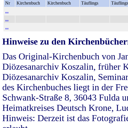
Nr
Kirchenbuch
Kirchenbuch
Täuflings
Täufling
...
...
...
Hinweise zu den Kirchenbücher
Das Original-Kirchenbuch von Jan
Diözesanarchiv Koszalin, früher Kö
Diözesanarchiv Koszalin, Seminar
des Kirchenbuches liegt in der Fr
Schwank-Straße 8, 36043 Fulda u
Heimatkreises Deutsch Krone, Lu
Hinweis: Derzeit ist das Fotograf