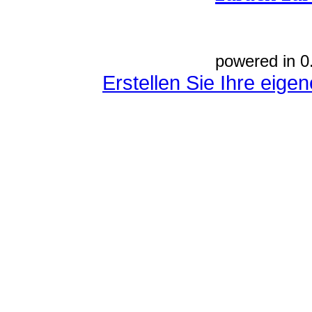
powered in 0
Erstellen Sie Ihre eig