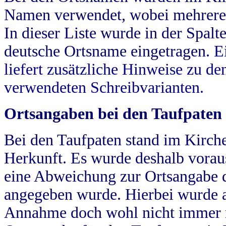
Namen verwendet, wobei mehrere
In dieser Liste wurde in der Spalt
deutsche Ortsname eingetragen.
E
liefert zusätzliche Hinweise zu 
verwendeten Schreibvarianten.
Ortsangaben bei den Taufpaten
Bei den Taufpaten stand im Kirch
Herkunft. Es wurde deshalb vorausg
eine Abweichung zur Ortsangabe d
angegeben wurde. Hierbei wurde all
Annahme doch wohl nicht immer ric