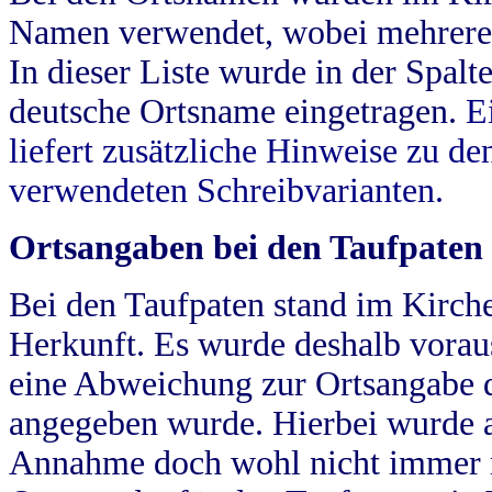
Namen verwendet, wobei mehrere
In dieser Liste wurde in der Spalt
deutsche Ortsname eingetragen.
E
liefert zusätzliche Hinweise zu 
verwendeten Schreibvarianten.
Ortsangaben bei den Taufpaten
Bei den Taufpaten stand im Kirch
Herkunft. Es wurde deshalb vorausg
eine Abweichung zur Ortsangabe d
angegeben wurde. Hierbei wurde all
Annahme doch wohl nicht immer ric