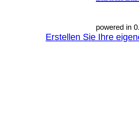
powered in 0
Erstellen Sie Ihre eig