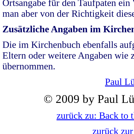
Ortsangabe für den Taufpaten ein
man aber von der Richtigkeit die
Zusätzliche Angaben im Kirch
Die im Kirchenbuch ebenfalls auf
Eltern oder weitere Angaben wie z
übernommen.
Paul L
© 2009 by Paul Lü
zurück zu: Back to 
zurück zur