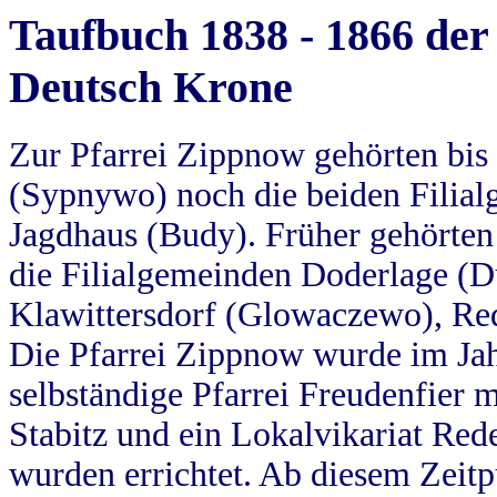
Taufbuch 1838 - 1866 der
Deutsch Krone
Zur Pfarrei Zippnow gehörten bi
(Sypnywo) noch die beiden Filial
Jagdhaus (Budy). Früher gehörten 
die Filialgemeinden Doderlage (D
Klawittersdorf (Glowaczewo), Red
Die Pfarrei Zippnow wurde im Jah
selbständige Pfarrei Freudenfier m
Stabitz und ein Lokalvikariat Red
wurden errichtet. Ab diesem Zeitp