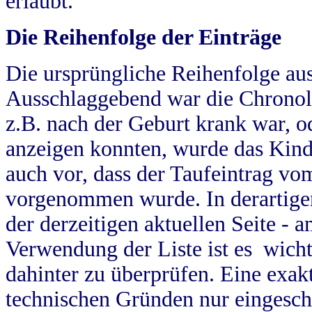
erlaubt.
Die Reihenfolge der Einträge
Die ursprüngliche Reihenfolge au
Ausschlaggebend war die Chronol
z.B. nach der Geburt krank war, od
anzeigen konnten, wurde das Kind
auch vor, dass der Taufeintrag vo
vorgenommen wurde. In derartigen
der derzeitigen aktuellen Seite -
Verwendung der Liste ist es wich
dahinter zu überprüfen. Eine exa
technischen Gründen nur eingesch