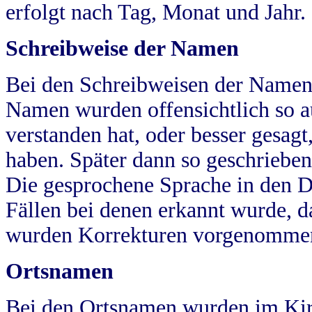
erfolgt nach Tag, Monat und Jahr.
Schreibweise der Namen
Bei den Schreibweisen der Namen
Namen wurden offensichtlich so a
verstanden hat, oder besser gesag
haben. Später dann so geschrieben
Die gesprochene Sprache in den Dö
Fällen bei denen erkannt wurde, da
wurden Korrekturen vorgenomme
Ortsnamen
Bei den Ortsnamen wurden im Kir