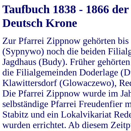
Taufbuch 1838 - 1866 der
Deutsch Krone
Zur Pfarrei Zippnow gehörten bi
(Sypnywo) noch die beiden Filial
Jagdhaus (Budy). Früher gehörten 
die Filialgemeinden Doderlage (D
Klawittersdorf (Glowaczewo), Red
Die Pfarrei Zippnow wurde im Jah
selbständige Pfarrei Freudenfier m
Stabitz und ein Lokalvikariat Red
wurden errichtet. Ab diesem Zeitp