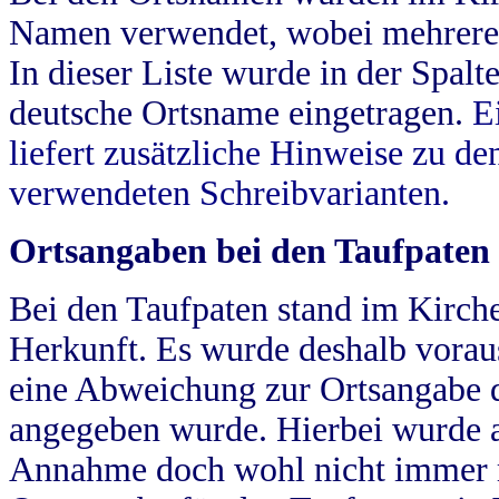
Namen verwendet, wobei mehrere
In dieser Liste wurde in der Spalt
deutsche Ortsname eingetragen.
E
liefert zusätzliche Hinweise zu 
verwendeten Schreibvarianten.
Ortsangaben bei den Taufpaten
Bei den Taufpaten stand im Kirch
Herkunft. Es wurde deshalb vorausg
eine Abweichung zur Ortsangabe d
angegeben wurde. Hierbei wurde all
Annahme doch wohl nicht immer ric