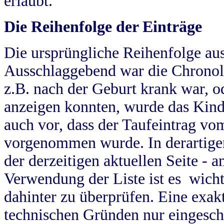
erlaubt.
Die Reihenfolge der Einträge
Die ursprüngliche Reihenfolge au
Ausschlaggebend war die Chronol
z.B. nach der Geburt krank war, od
anzeigen konnten, wurde das Kind
auch vor, dass der Taufeintrag vo
vorgenommen wurde. In derartigen
der derzeitigen aktuellen Seite -
Verwendung der Liste ist es wich
dahinter zu überprüfen. Eine exa
technischen Gründen nur eingesch