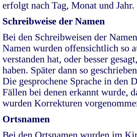
erfolgt nach Tag, Monat und Jahr.
Schreibweise der Namen
Bei den Schreibweisen der Namen
Namen wurden offensichtlich so a
verstanden hat, oder besser gesag
haben. Später dann so geschrieben
Die gesprochene Sprache in den Dö
Fällen bei denen erkannt wurde, da
wurden Korrekturen vorgenomme
Ortsnamen
Bei den Ortsnamen wurden im Kir