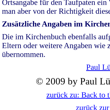
Ortsangabe für den Taufpaten ein
man aber von der Richtigkeit die
Zusätzliche Angaben im Kirch
Die im Kirchenbuch ebenfalls auf
Eltern oder weitere Angaben wie z
übernommen.
Paul L
© 2009 by Paul Lü
zurück zu: Back to 
zurück zur