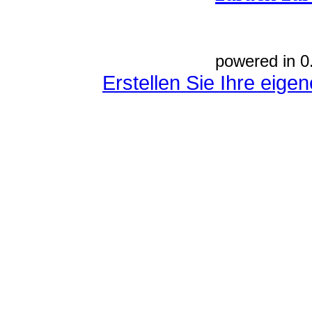
powered in 0
Erstellen Sie Ihre eig