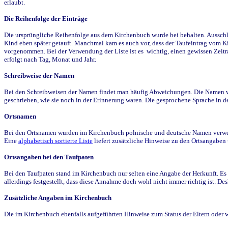
erlaubt.
Die Reihenfolge der Einträge
Die ursprüngliche Reihenfolge aus dem Kirchenbuch wurde bei behalten. Ausschla
Kind eben später getauft. Manchmal kam es auch vor, dass der Taufeintrag vom Ki
vorgenommen. Bei der Verwendung der Liste ist es wichtig, einen gewissen Zeit
erfolgt nach Tag, Monat und Jahr.
Schreibweise der Namen
Bei den Schreibweisen der Namen findet man häufig Abweichungen. Die Namen wur
geschrieben, wie sie noch in der Erinnerung waren. Die gesprochene Sprache in de
Ortsnamen
Bei den Ortsnamen wurden im Kirchenbuch polnische und deutsche Namen verwende
Eine
alphabetisch sortierte Liste
liefert zusätzliche Hinweise zu den Ortsangabe
Ortsangaben bei den Taufpaten
Bei den Taufpaten stand im Kirchenbuch nur selten eine Angabe der Herkunft. Es 
allerdings festgestellt, dass diese Annahme doch wohl nicht immer richtig ist. D
Zusätzliche Angaben im Kirchenbuch
Die im Kirchenbuch ebenfalls aufgeführten Hinweise zum Status der Eltern oder 