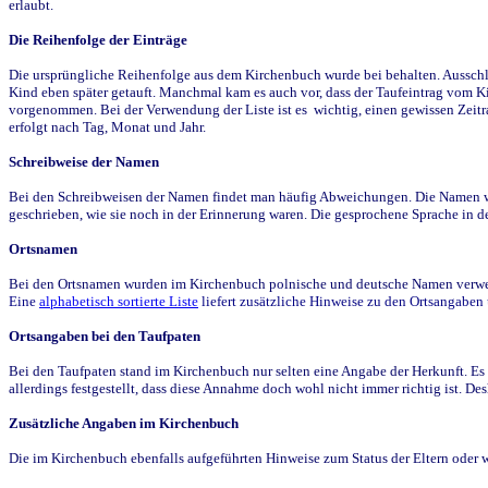
erlaubt.
Die Reihenfolge der Einträge
Die ursprüngliche Reihenfolge aus dem Kirchenbuch wurde bei behalten. Ausschla
Kind eben später getauft. Manchmal kam es auch vor, dass der Taufeintrag vom Ki
vorgenommen. Bei der Verwendung der Liste ist es wichtig, einen gewissen Zeit
erfolgt nach Tag, Monat und Jahr.
Schreibweise der Namen
Bei den Schreibweisen der Namen findet man häufig Abweichungen. Die Namen wur
geschrieben, wie sie noch in der Erinnerung waren. Die gesprochene Sprache in de
Ortsnamen
Bei den Ortsnamen wurden im Kirchenbuch polnische und deutsche Namen verwende
Eine
alphabetisch sortierte Liste
liefert zusätzliche Hinweise zu den Ortsangabe
Ortsangaben bei den Taufpaten
Bei den Taufpaten stand im Kirchenbuch nur selten eine Angabe der Herkunft. Es 
allerdings festgestellt, dass diese Annahme doch wohl nicht immer richtig ist. D
Zusätzliche Angaben im Kirchenbuch
Die im Kirchenbuch ebenfalls aufgeführten Hinweise zum Status der Eltern oder 