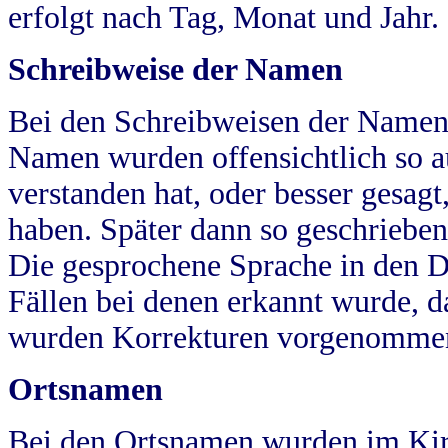
erfolgt nach Tag, Monat und Jahr.
Schreibweise der Namen
Bei den Schreibweisen der Namen
Namen wurden offensichtlich so a
verstanden hat, oder besser gesag
haben. Später dann so geschrieben
Die gesprochene Sprache in den Dö
Fällen bei denen erkannt wurde, da
wurden Korrekturen vorgenomme
Ortsnamen
Bei den Ortsnamen wurden im Kir