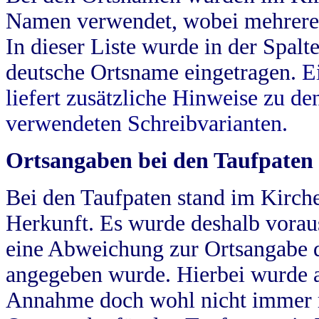
Namen verwendet, wobei mehrere
In dieser Liste wurde in der Spalt
deutsche Ortsname eingetragen.
E
liefert zusätzliche Hinweise zu 
verwendeten Schreibvarianten.
Ortsangaben bei den Taufpaten
Bei den Taufpaten stand im Kirch
Herkunft. Es wurde deshalb vorausg
eine Abweichung zur Ortsangabe d
angegeben wurde. Hierbei wurde all
Annahme doch wohl nicht immer ric