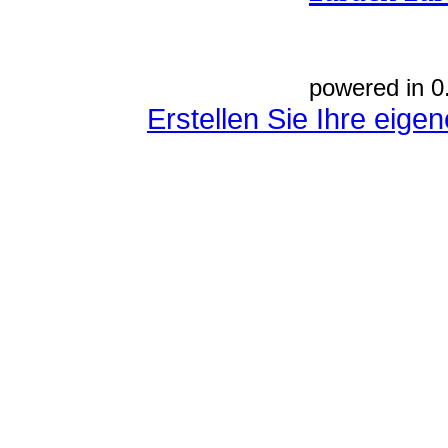
powered in 0
Erstellen Sie Ihre eig