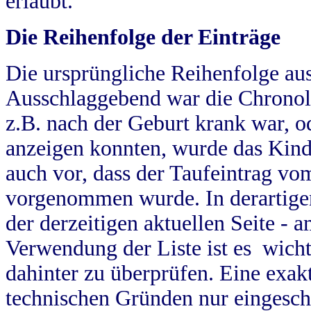
erlaubt.
Die Reihenfolge der Einträge
Die ursprüngliche Reihenfolge au
Ausschlaggebend war die Chronol
z.B. nach der Geburt krank war, od
anzeigen konnten, wurde das Kind
auch vor, dass der Taufeintrag vo
vorgenommen wurde. In derartigen
der derzeitigen aktuellen Seite -
Verwendung der Liste ist es wich
dahinter zu überprüfen. Eine exa
technischen Gründen nur eingesch