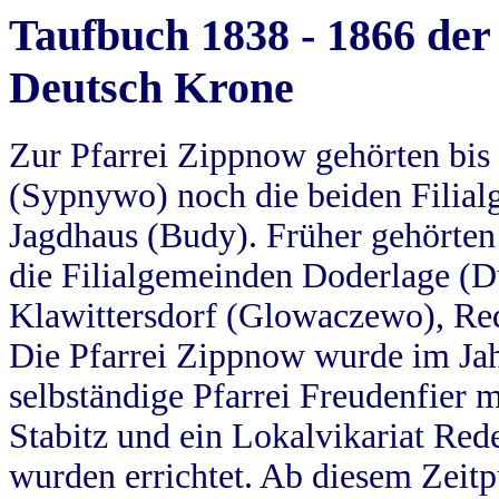
Taufbuch 1838 - 1866 der
Deutsch Krone
Zur Pfarrei Zippnow gehörten bi
(Sypnywo) noch die beiden Filial
Jagdhaus (Budy). Früher gehörten 
die Filialgemeinden Doderlage (D
Klawittersdorf (Glowaczewo), Red
Die Pfarrei Zippnow wurde im Jah
selbständige Pfarrei Freudenfier m
Stabitz und ein Lokalvikariat Red
wurden errichtet. Ab diesem Zeitp