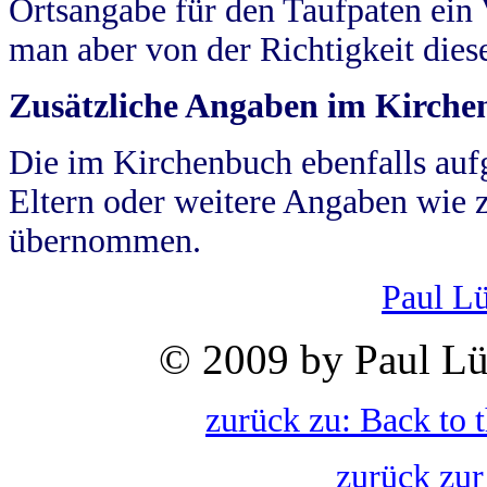
Ortsangabe für den Taufpaten ein
man aber von der Richtigkeit die
Zusätzliche Angaben im Kirch
Die im Kirchenbuch ebenfalls auf
Eltern oder weitere Angaben wie z
übernommen.
Paul L
© 2009 by Paul Lü
zurück zu: Back to 
zurück zur