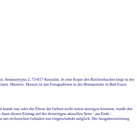
in, Seminarryjna 2, 75-817 Koszalin. Je eine Kopie des Kirchenbuches liegt in der
en. Hinweis: Derzeit ist das Fotografieren in der Heimatstube in Bad Essen
krank war, oder die Eltern die Geburt nicht sofort anzeigen konnten, wurde das
ann diesen Eintrag auf der derzeitigen aktuellen Seite - am Ende -
st aus technischen Gründen nur eingeschränkt möglich. Die Ausgabesortierung