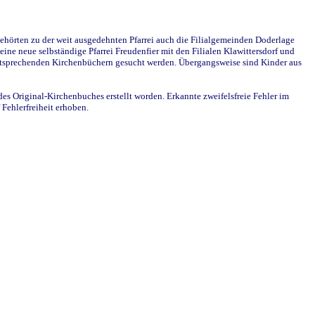
ehörten zu der weit ausgedehnten Pfarrei auch die Filialgemeinden Doderlage
ine neue selbständige Pfarrei Freudenfier mit den Filialen Klawittersdorf und
 entsprechenden Kirchenbüchern gesucht werden. Übergangsweise sind Kinder aus
des Original-Kirchenbuches erstellt worden. Erkannte zweifelsfreie Fehler im
Fehlerfreiheit erhoben.