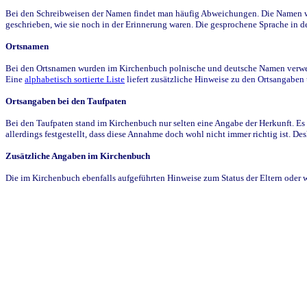
Bei den Schreibweisen der Namen findet man häufig Abweichungen. Die Namen wur
geschrieben, wie sie noch in der Erinnerung waren. Die gesprochene Sprache in de
Ortsnamen
Bei den Ortsnamen wurden im Kirchenbuch polnische und deutsche Namen verwende
Eine
alphabetisch sortierte Liste
liefert zusätzliche Hinweise zu den Ortsangabe
Ortsangaben bei den Taufpaten
Bei den Taufpaten stand im Kirchenbuch nur selten eine Angabe der Herkunft. Es 
allerdings festgestellt, dass diese Annahme doch wohl nicht immer richtig ist. D
Zusätzliche Angaben im Kirchenbuch
Die im Kirchenbuch ebenfalls aufgeführten Hinweise zum Status der Eltern oder 