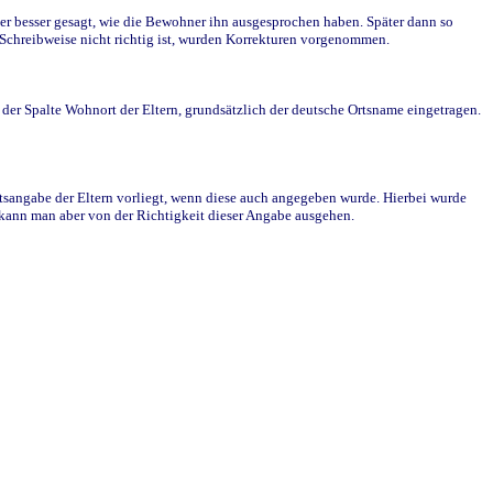
r besser gesagt, wie die Bewohner ihn ausgesprochen haben. Später dann so
e Schreibweise nicht richtig ist, wurden Korrekturen vorgenommen.
r Spalte Wohnort der Eltern, grundsätzlich der deutsche Ortsname eingetragen.
rtsangabe der Eltern vorliegt, wenn diese auch angegeben wurde. Hierbei wurde
d kann man aber von der Richtigkeit dieser Angabe ausgehen.