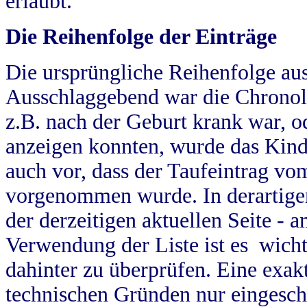
erlaubt.
Die Reihenfolge der Einträge
Die ursprüngliche Reihenfolge au
Ausschlaggebend war die Chronol
z.B. nach der Geburt krank war, od
anzeigen konnten, wurde das Kind
auch vor, dass der Taufeintrag vo
vorgenommen wurde. In derartigen
der derzeitigen aktuellen Seite -
Verwendung der Liste ist es wich
dahinter zu überprüfen. Eine exa
technischen Gründen nur eingesch