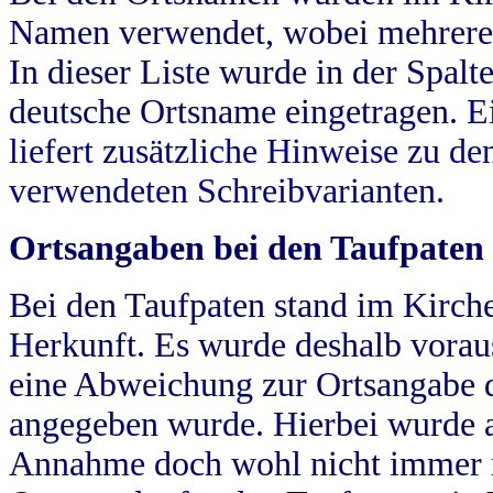
Namen verwendet, wobei mehrere
In dieser Liste wurde in der Spalt
deutsche Ortsname eingetragen.
E
liefert zusätzliche Hinweise zu 
verwendeten Schreibvarianten.
Ortsangaben bei den Taufpaten
Bei den Taufpaten stand im Kirch
Herkunft. Es wurde deshalb vorausg
eine Abweichung zur Ortsangabe d
angegeben wurde. Hierbei wurde all
Annahme doch wohl nicht immer ric