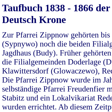
Taufbuch 1838 - 1866 der
Deutsch Krone
Zur Pfarrei Zippnow gehörten bi
(Sypnywo) noch die beiden Filial
Jagdhaus (Budy). Früher gehörten 
die Filialgemeinden Doderlage (D
Klawittersdorf (Glowaczewo), Red
Die Pfarrei Zippnow wurde im Jah
selbständige Pfarrei Freudenfier m
Stabitz und ein Lokalvikariat Red
wurden errichtet. Ab diesem Zeitp