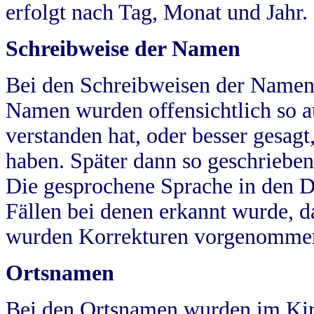
erfolgt nach Tag, Monat und Jahr.
Schreibweise der Namen
Bei den Schreibweisen der Namen
Namen wurden offensichtlich so a
verstanden hat, oder besser gesag
haben. Später dann so geschrieben
Die gesprochene Sprache in den Dö
Fällen bei denen erkannt wurde, da
wurden Korrekturen vorgenomme
Ortsnamen
Bei den Ortsnamen wurden im Kir