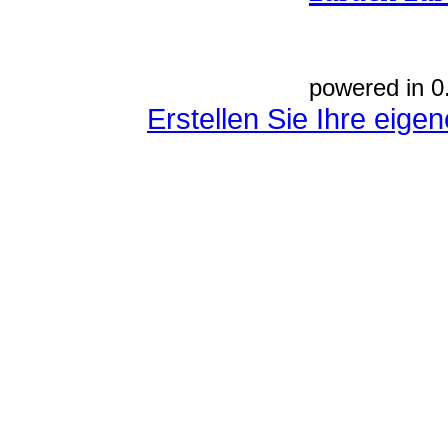
powered in 0
Erstellen Sie Ihre eig