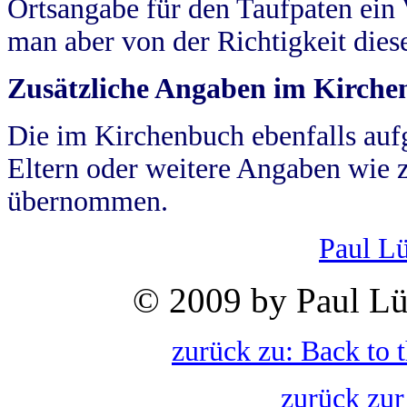
Ortsangabe für den Taufpaten ein
man aber von der Richtigkeit die
Zusätzliche Angaben im Kirch
Die im Kirchenbuch ebenfalls auf
Eltern oder weitere Angaben wie z
übernommen.
Paul L
© 2009 by Paul Lü
zurück zu: Back to 
zurück zur