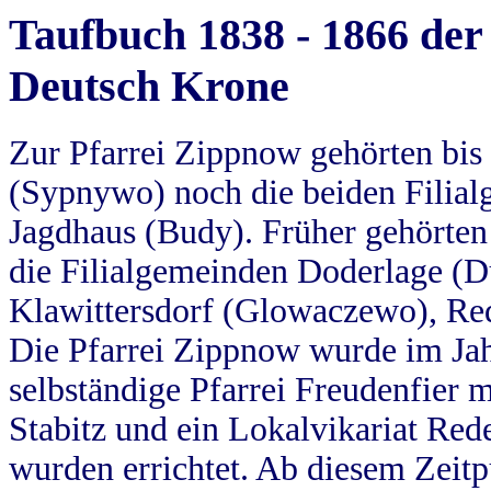
Taufbuch 1838 - 1866 der
Deutsch Krone
Zur Pfarrei Zippnow gehörten bi
(Sypnywo) noch die beiden Filial
Jagdhaus (Budy). Früher gehörten 
die Filialgemeinden Doderlage (D
Klawittersdorf (Glowaczewo), Red
Die Pfarrei Zippnow wurde im Jah
selbständige Pfarrei Freudenfier m
Stabitz und ein Lokalvikariat Red
wurden errichtet. Ab diesem Zeitp