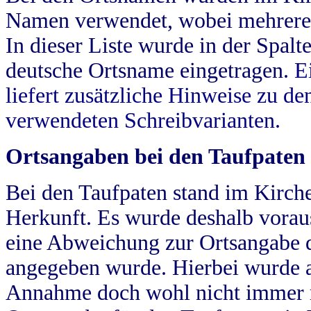
Namen verwendet, wobei mehrere
In dieser Liste wurde in der Spalt
deutsche Ortsname eingetragen.
E
liefert zusätzliche Hinweise zu 
verwendeten Schreibvarianten.
Ortsangaben bei den Taufpaten
Bei den Taufpaten stand im Kirch
Herkunft. Es wurde deshalb vorausg
eine Abweichung zur Ortsangabe d
angegeben wurde. Hierbei wurde all
Annahme doch wohl nicht immer ric