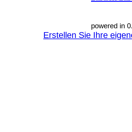
powered in 0
Erstellen Sie Ihre eig