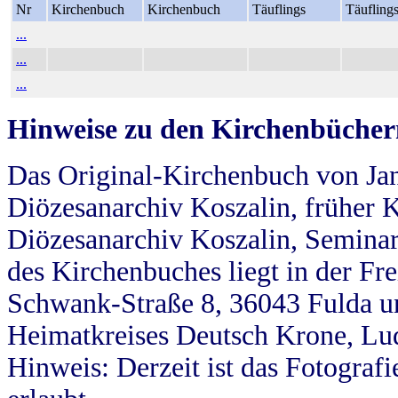
Nr
Kirchenbuch
Kirchenbuch
Täuflings
Täufling
...
...
...
Hinweise zu den Kirchenbücher
Das Original-Kirchenbuch von Jan
Diözesanarchiv Koszalin, früher Kö
Diözesanarchiv Koszalin, Seminar
des Kirchenbuches liegt in der Fr
Schwank-Straße 8, 36043 Fulda u
Heimatkreises Deutsch Krone, Lu
Hinweis: Derzeit ist das Fotograf