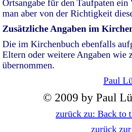
Ortsangabe für den Taufpaten ein
man aber von der Richtigkeit die
Zusätzliche Angaben im Kirch
Die im Kirchenbuch ebenfalls auf
Eltern oder weitere Angaben wie z
übernommen.
Paul L
© 2009 by Paul Lü
zurück zu: Back to 
zurück zur