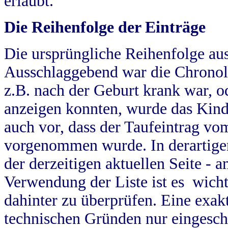
erlaubt.
Die Reihenfolge der Einträge
Die ursprüngliche Reihenfolge au
Ausschlaggebend war die Chronol
z.B. nach der Geburt krank war, od
anzeigen konnten, wurde das Kind
auch vor, dass der Taufeintrag vo
vorgenommen wurde. In derartigen
der derzeitigen aktuellen Seite -
Verwendung der Liste ist es wich
dahinter zu überprüfen. Eine exa
technischen Gründen nur eingesch