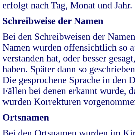
erfolgt nach Tag, Monat und Jahr.
Schreibweise der Namen
Bei den Schreibweisen der Namen
Namen wurden offensichtlich so a
verstanden hat, oder besser gesag
haben. Später dann so geschrieben
Die gesprochene Sprache in den Dö
Fällen bei denen erkannt wurde, da
wurden Korrekturen vorgenomme
Ortsnamen
Bei den Ortsnamen wurden im Kir