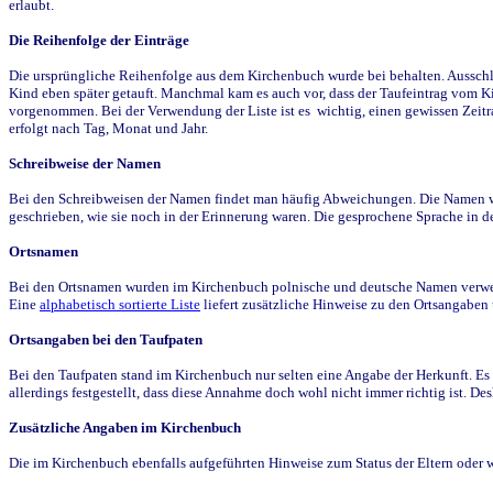
erlaubt.
Die Reihenfolge der Einträge
Die ursprüngliche Reihenfolge aus dem Kirchenbuch wurde bei behalten. Ausschla
Kind eben später getauft. Manchmal kam es auch vor, dass der Taufeintrag vom Ki
vorgenommen. Bei der Verwendung der Liste ist es wichtig, einen gewissen Zeit
erfolgt nach Tag, Monat und Jahr.
Schreibweise der Namen
Bei den Schreibweisen der Namen findet man häufig Abweichungen. Die Namen wur
geschrieben, wie sie noch in der Erinnerung waren. Die gesprochene Sprache in de
Ortsnamen
Bei den Ortsnamen wurden im Kirchenbuch polnische und deutsche Namen verwende
Eine
alphabetisch sortierte Liste
liefert zusätzliche Hinweise zu den Ortsangabe
Ortsangaben bei den Taufpaten
Bei den Taufpaten stand im Kirchenbuch nur selten eine Angabe der Herkunft. Es 
allerdings festgestellt, dass diese Annahme doch wohl nicht immer richtig ist. D
Zusätzliche Angaben im Kirchenbuch
Die im Kirchenbuch ebenfalls aufgeführten Hinweise zum Status der Eltern oder 