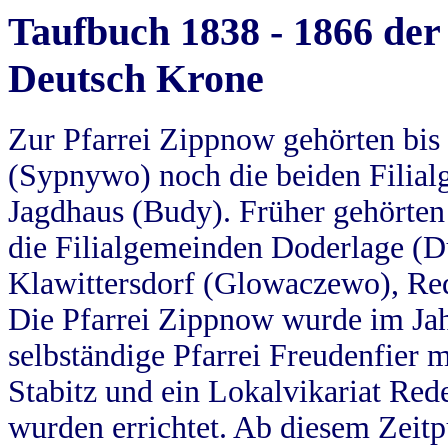
Taufbuch 1838 - 1866 der
Deutsch Krone
Zur Pfarrei Zippnow gehörten bi
(Sypnywo) noch die beiden Filial
Jagdhaus (Budy). Früher gehörten 
die Filialgemeinden Doderlage (D
Klawittersdorf (Glowaczewo), Red
Die Pfarrei Zippnow wurde im Jah
selbständige Pfarrei Freudenfier m
Stabitz und ein Lokalvikariat Red
wurden errichtet. Ab diesem Zeitp