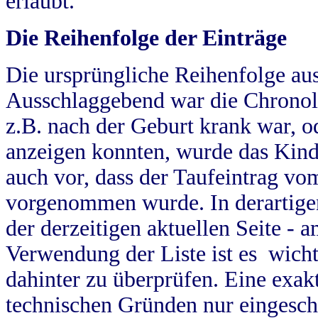
erlaubt.
Die Reihenfolge der Einträge
Die ursprüngliche Reihenfolge au
Ausschlaggebend war die Chronol
z.B. nach der Geburt krank war, od
anzeigen konnten, wurde das Kind
auch vor, dass der Taufeintrag vo
vorgenommen wurde. In derartigen
der derzeitigen aktuellen Seite -
Verwendung der Liste ist es wich
dahinter zu überprüfen. Eine exa
technischen Gründen nur eingesch