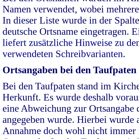
Namen verwendet, wobei mehrere
In dieser Liste wurde in der Spalt
deutsche Ortsname eingetragen.
E
liefert zusätzliche Hinweise zu 
verwendeten Schreibvarianten.
Ortsangaben bei den Taufpaten
Bei den Taufpaten stand im Kirch
Herkunft. Es wurde deshalb vorausg
eine Abweichung zur Ortsangabe d
angegeben wurde. Hierbei wurde all
Annahme doch wohl nicht immer ric