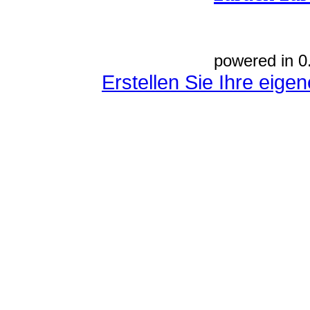
powered in 0
Erstellen Sie Ihre eig