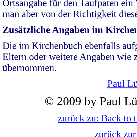
Ortsangabe für den Taufpaten ein
man aber von der Richtigkeit die
Zusätzliche Angaben im Kirch
Die im Kirchenbuch ebenfalls auf
Eltern oder weitere Angaben wie z
übernommen.
Paul L
© 2009 by Paul Lü
zurück zu: Back to 
zurück zur