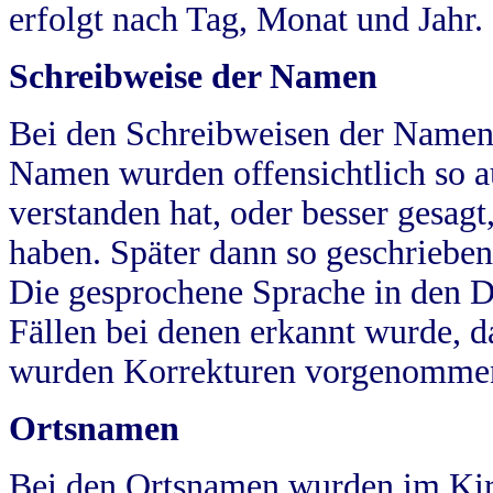
erfolgt nach Tag, Monat und Jahr.
Schreibweise der Namen
Bei den Schreibweisen der Namen
Namen wurden offensichtlich so a
verstanden hat, oder besser gesag
haben. Später dann so geschrieben
Die gesprochene Sprache in den Dö
Fällen bei denen erkannt wurde, da
wurden Korrekturen vorgenomme
Ortsnamen
Bei den Ortsnamen wurden im Kir