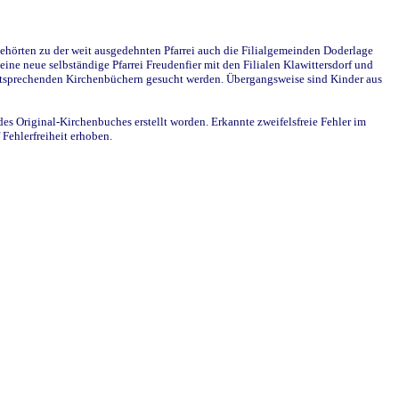
ehörten zu der weit ausgedehnten Pfarrei auch die Filialgemeinden Doderlage
ine neue selbständige Pfarrei Freudenfier mit den Filialen Klawittersdorf und
 entsprechenden Kirchenbüchern gesucht werden. Übergangsweise sind Kinder aus
des Original-Kirchenbuches erstellt worden. Erkannte zweifelsfreie Fehler im
Fehlerfreiheit erhoben.