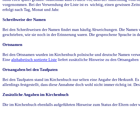
vorgenommen. Bei der Verwendung der Liste ist es wichtig, einen gewissen Zeit
erfolgt nach Tag, Monat und Jahr.
Schreibweise der Namen
Bei den Schreibweisen der Namen findet man häufig Abweichungen. Die Namen wur
geschrieben, wie sie noch in der Erinnerung waren. Die gesprochene Sprache in de
Ortsnamen
Bei den Ortsnamen wurden im Kirchenbuch polnische und deutsche Namen verwende
Eine
alphabetisch sortierte Liste
liefert zusätzliche Hinweise zu den Ortsangabe
Ortsangaben bei den Taufpaten
Bei den Taufpaten stand im Kirchenbuch nur selten eine Angabe der Herkunft. Es 
allerdings festgestellt, dass diese Annahme doch wohl nicht immer richtig ist. D
Zusätzliche Angaben im Kirchenbuch
Die im Kirchenbuch ebenfalls aufgeführten Hinweise zum Status der Eltern oder 