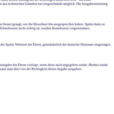
st aus technischen Gründen nur eingeschränkt möglich. Die Ausgabesortierung
r besser gesagt, wie die Bewohner ihn ausgesprochen haben. Später dann so
e Schreibweise nicht richtig ist, wurden Korrekturen vorgenommen.
r Spalte Wohnort der Eltern, grundsätzlich der deutsche Ortsname eingetragen.
rtsangabe der Eltern vorliegt, wenn diese auch angegeben wurde. Hierbei wurde
d kann man aber von der Richtigkeit dieser Angabe ausgehen.