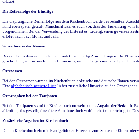
erlaubt.
Die Reihenfolge der Einträge
Die ursprüngliche Reihenfolge aus dem Kirchenbuch wurde bei behalten. Ausschla
Kind eben später getauft. Manchmal kam es auch vor, dass der Taufeintrag vom Ki
vorgenommen. Bei der Verwendung der Liste ist es wichtig, einen gewissen Zeit
erfolgt nach Tag, Monat und Jahr.
Schreibweise der Namen
Bei den Schreibweisen der Namen findet man häufig Abweichungen. Die Namen wur
geschrieben, wie sie noch in der Erinnerung waren. Die gesprochene Sprache in de
Ortsnamen
Bei den Ortsnamen wurden im Kirchenbuch polnische und deutsche Namen verwende
Eine
alphabetisch sortierte Liste
liefert zusätzliche Hinweise zu den Ortsangabe
Ortsangaben bei den Taufpaten
Bei den Taufpaten stand im Kirchenbuch nur selten eine Angabe der Herkunft. Es 
allerdings festgestellt, dass diese Annahme doch wohl nicht immer richtig ist. D
Zusätzliche Angaben im Kirchenbuch
Die im Kirchenbuch ebenfalls aufgeführten Hinweise zum Status der Eltern oder 