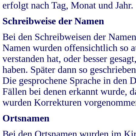
erfolgt nach Tag, Monat und Jahr.
Schreibweise der Namen
Bei den Schreibweisen der Namen
Namen wurden offensichtlich so a
verstanden hat, oder besser gesag
haben. Später dann so geschrieben
Die gesprochene Sprache in den Dö
Fällen bei denen erkannt wurde, da
wurden Korrekturen vorgenomme
Ortsnamen
Bei den Ortsnamen wurden im Kir