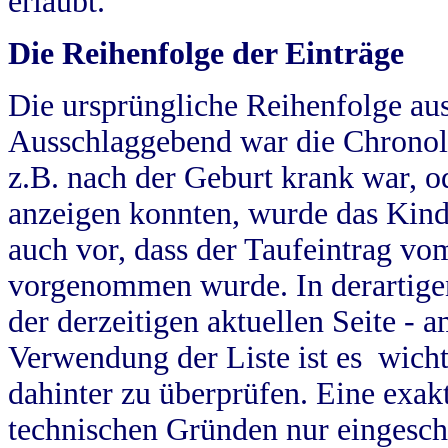
erlaubt.
Die Reihenfolge der Einträge
Die ursprüngliche Reihenfolge au
Ausschlaggebend war die Chronol
z.B. nach der Geburt krank war, od
anzeigen konnten, wurde das Kind
auch vor, dass der Taufeintrag vo
vorgenommen wurde. In derartigen
der derzeitigen aktuellen Seite -
Verwendung der Liste ist es wich
dahinter zu überprüfen. Eine exa
technischen Gründen nur eingesch