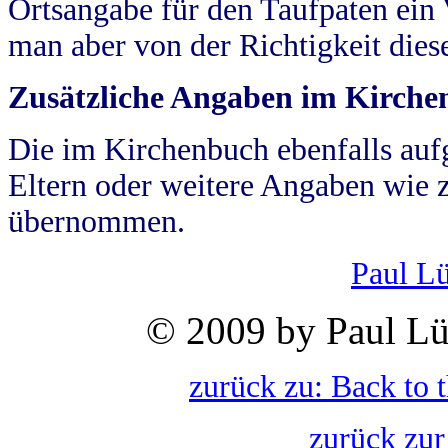
Ortsangabe für den Taufpaten ein
man aber von der Richtigkeit die
Zusätzliche Angaben im Kirch
Die im Kirchenbuch ebenfalls auf
Eltern oder weitere Angaben wie z
übernommen.
Paul L
© 2009 by Paul Lü
zurück zu: Back to 
zurück zur