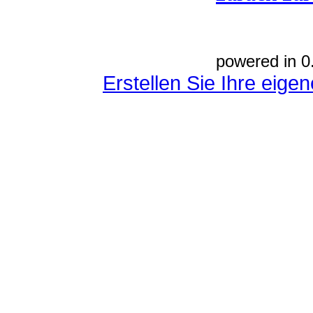
powered in 0
Erstellen Sie Ihre eig