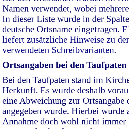
Namen verwendet, wobei mehrere
In dieser Liste wurde in der Spalt
deutsche Ortsname eingetragen.
E
liefert zusätzliche Hinweise zu 
verwendeten Schreibvarianten.
Ortsangaben bei den Taufpaten
Bei den Taufpaten stand im Kirch
Herkunft. Es wurde deshalb vorausg
eine Abweichung zur Ortsangabe d
angegeben wurde. Hierbei wurde all
Annahme doch wohl nicht immer ric