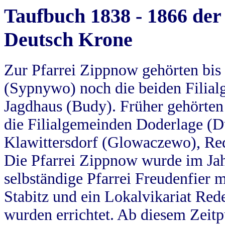
Taufbuch 1838 - 1866 der
Deutsch Krone
Zur Pfarrei Zippnow gehörten bi
(Sypnywo) noch die beiden Filial
Jagdhaus (Budy). Früher gehörten 
die Filialgemeinden Doderlage (D
Klawittersdorf (Glowaczewo), Red
Die Pfarrei Zippnow wurde im Jah
selbständige Pfarrei Freudenfier m
Stabitz und ein Lokalvikariat Red
wurden errichtet. Ab diesem Zeitp