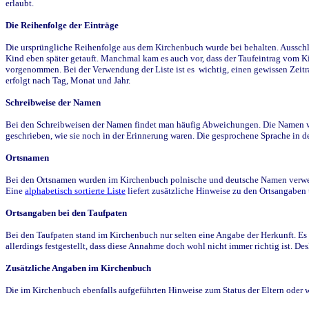
erlaubt.
Die Reihenfolge der Einträge
Die ursprüngliche Reihenfolge aus dem Kirchenbuch wurde bei behalten. Ausschla
Kind eben später getauft. Manchmal kam es auch vor, dass der Taufeintrag vom Ki
vorgenommen. Bei der Verwendung der Liste ist es wichtig, einen gewissen Zeit
erfolgt nach Tag, Monat und Jahr.
Schreibweise der Namen
Bei den Schreibweisen der Namen findet man häufig Abweichungen. Die Namen wur
geschrieben, wie sie noch in der Erinnerung waren. Die gesprochene Sprache in de
Ortsnamen
Bei den Ortsnamen wurden im Kirchenbuch polnische und deutsche Namen verwende
Eine
alphabetisch sortierte Liste
liefert zusätzliche Hinweise zu den Ortsangabe
Ortsangaben bei den Taufpaten
Bei den Taufpaten stand im Kirchenbuch nur selten eine Angabe der Herkunft. Es 
allerdings festgestellt, dass diese Annahme doch wohl nicht immer richtig ist. D
Zusätzliche Angaben im Kirchenbuch
Die im Kirchenbuch ebenfalls aufgeführten Hinweise zum Status der Eltern oder 