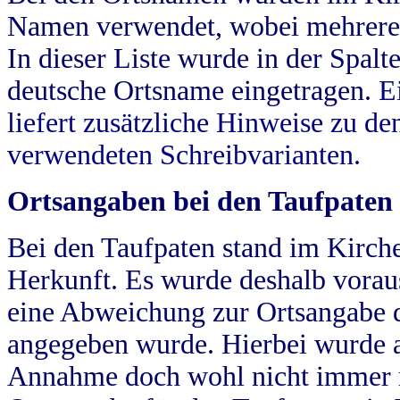
Namen verwendet, wobei mehrere
In dieser Liste wurde in der Spalt
deutsche Ortsname eingetragen.
E
liefert zusätzliche Hinweise zu 
verwendeten Schreibvarianten.
Ortsangaben bei den Taufpaten
Bei den Taufpaten stand im Kirch
Herkunft. Es wurde deshalb vorausg
eine Abweichung zur Ortsangabe d
angegeben wurde. Hierbei wurde all
Annahme doch wohl nicht immer ric