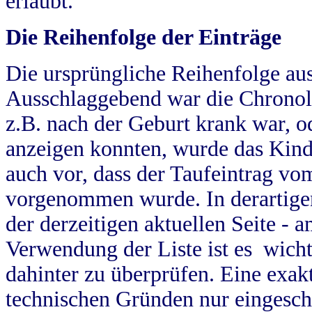
erlaubt.
Die Reihenfolge der Einträge
Die ursprüngliche Reihenfolge au
Ausschlaggebend war die Chronol
z.B. nach der Geburt krank war, od
anzeigen konnten, wurde das Kind
auch vor, dass der Taufeintrag vo
vorgenommen wurde. In derartigen
der derzeitigen aktuellen Seite -
Verwendung der Liste ist es wich
dahinter zu überprüfen. Eine exa
technischen Gründen nur eingesch