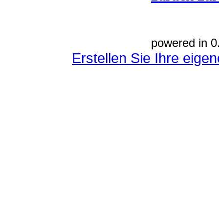
powered in 0
Erstellen Sie Ihre eig