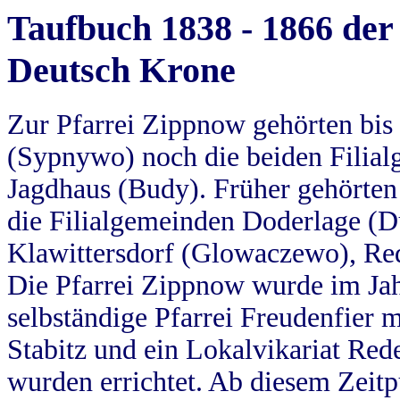
Taufbuch 1838 - 1866 der
Deutsch Krone
Zur Pfarrei Zippnow gehörten bi
(Sypnywo) noch die beiden Filial
Jagdhaus (Budy). Früher gehörten 
die Filialgemeinden Doderlage (D
Klawittersdorf (Glowaczewo), Red
Die Pfarrei Zippnow wurde im Jah
selbständige Pfarrei Freudenfier m
Stabitz und ein Lokalvikariat Red
wurden errichtet. Ab diesem Zeitp