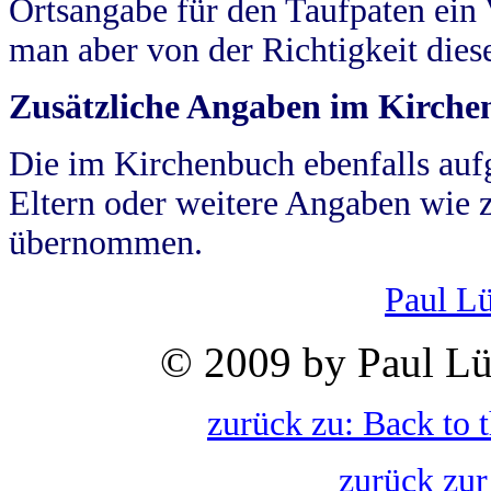
Ortsangabe für den Taufpaten ein
man aber von der Richtigkeit die
Zusätzliche Angaben im Kirch
Die im Kirchenbuch ebenfalls auf
Eltern oder weitere Angaben wie z
übernommen.
Paul L
© 2009 by Paul Lü
zurück zu: Back to 
zurück zur