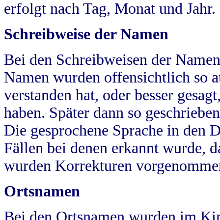
erfolgt nach Tag, Monat und Jahr.
Schreibweise der Namen
Bei den Schreibweisen der Namen
Namen wurden offensichtlich so a
verstanden hat, oder besser gesag
haben. Später dann so geschrieben
Die gesprochene Sprache in den Dö
Fällen bei denen erkannt wurde, da
wurden Korrekturen vorgenomme
Ortsnamen
Bei den Ortsnamen wurden im Kir