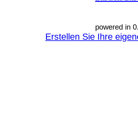
powered in 0
Erstellen Sie Ihre eig