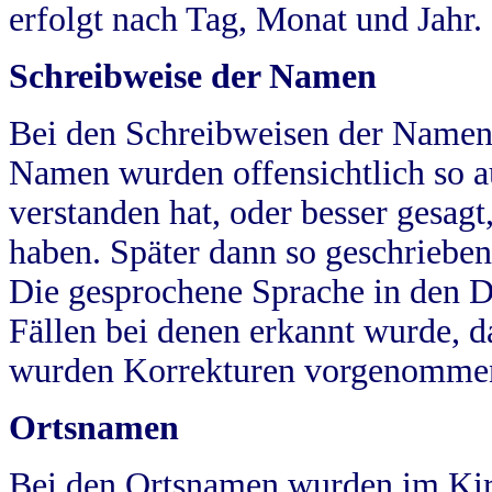
erfolgt nach Tag, Monat und Jahr.
Schreibweise der Namen
Bei den Schreibweisen der Namen
Namen wurden offensichtlich so a
verstanden hat, oder besser gesag
haben. Später dann so geschrieben
Die gesprochene Sprache in den Dö
Fällen bei denen erkannt wurde, da
wurden Korrekturen vorgenomme
Ortsnamen
Bei den Ortsnamen wurden im Kir