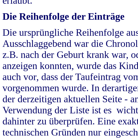
erlaubt.
Die Reihenfolge der Einträge
Die ursprüngliche Reihenfolge au
Ausschlaggebend war die Chronol
z.B. nach der Geburt krank war, od
anzeigen konnten, wurde das Kind
auch vor, dass der Taufeintrag vo
vorgenommen wurde. In derartigen
der derzeitigen aktuellen Seite -
Verwendung der Liste ist es wich
dahinter zu überprüfen. Eine exa
technischen Gründen nur eingesch