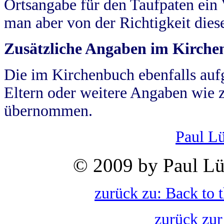
Ortsangabe für den Taufpaten ein
man aber von der Richtigkeit die
Zusätzliche Angaben im Kirch
Die im Kirchenbuch ebenfalls auf
Eltern oder weitere Angaben wie z
übernommen.
Paul L
© 2009 by Paul Lü
zurück zu: Back to 
zurück zur