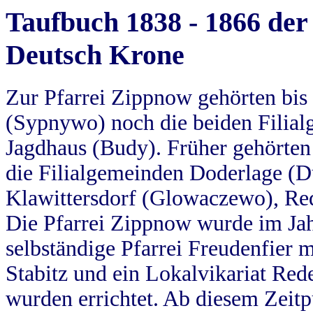
Taufbuch 1838 - 1866 der
Deutsch Krone
Zur Pfarrei Zippnow gehörten bi
(Sypnywo) noch die beiden Filial
Jagdhaus (Budy). Früher gehörten 
die Filialgemeinden Doderlage (D
Klawittersdorf (Glowaczewo), Red
Die Pfarrei Zippnow wurde im Jah
selbständige Pfarrei Freudenfier m
Stabitz und ein Lokalvikariat Red
wurden errichtet. Ab diesem Zeitp