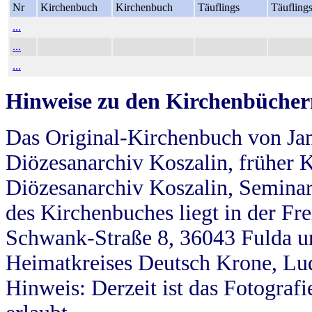
Nr
Kirchenbuch
Kirchenbuch
Täuflings
Täufling
...
...
...
Hinweise zu den Kirchenbücher
Das Original-Kirchenbuch von Jan
Diözesanarchiv Koszalin, früher Kö
Diözesanarchiv Koszalin, Seminar
des Kirchenbuches liegt in der Fr
Schwank-Straße 8, 36043 Fulda u
Heimatkreises Deutsch Krone, Lu
Hinweis: Derzeit ist das Fotograf