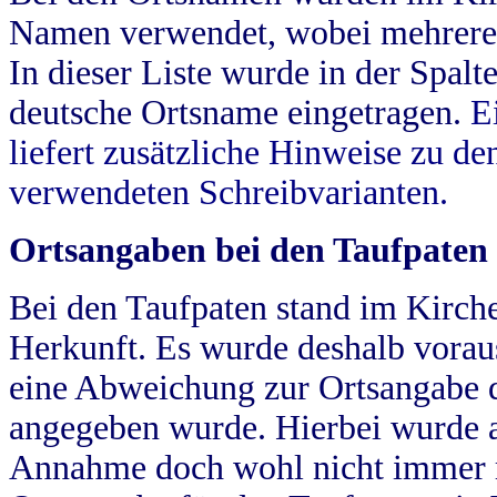
Namen verwendet, wobei mehrere
In dieser Liste wurde in der Spalt
deutsche Ortsname eingetragen.
E
liefert zusätzliche Hinweise zu 
verwendeten Schreibvarianten.
Ortsangaben bei den Taufpaten
Bei den Taufpaten stand im Kirch
Herkunft. Es wurde deshalb vorausg
eine Abweichung zur Ortsangabe d
angegeben wurde. Hierbei wurde all
Annahme doch wohl nicht immer ric