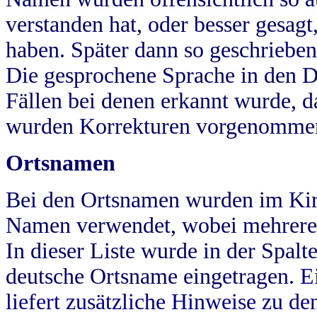
verstanden hat, oder besser gesag
haben. Später dann so geschrieben
Die gesprochene Sprache in den Dö
Fällen bei denen erkannt wurde, da
wurden Korrekturen vorgenomme
Ortsnamen
Bei den Ortsnamen wurden im Kir
Namen verwendet, wobei mehrere
In dieser Liste wurde in der Spalt
deutsche Ortsname eingetragen.
E
liefert zusätzliche Hinweise zu 