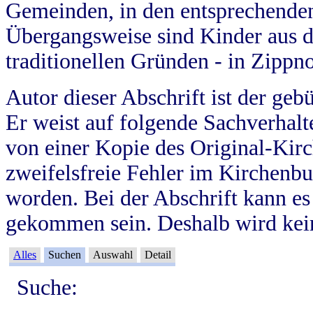
Gemeinden, in den entsprechende
Übergangsweise sind Kinder aus 
traditionellen Gründen - in Zippn
Autor dieser Abschrift ist der geb
Er weist auf folgende Sachverhalte
von einer Kopie des Original-Kirc
zweifelsfreie Fehler im Kirchenbuc
worden. Bei der Abschrift kann e
gekommen sein. Deshalb wird kein
Alles
Suchen
Auswahl
Detail
Suche: