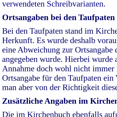
verwendeten Schreibvarianten.
Ortsangaben bei den Taufpaten
Bei den Taufpaten stand im Kirch
Herkunft. Es wurde deshalb vorausg
eine Abweichung zur Ortsangabe d
angegeben wurde. Hierbei wurde all
Annahme doch wohl nicht immer ric
Ortsangabe für den Taufpaten ein
man aber von der Richtigkeit die
Zusätzliche Angaben im Kirch
Die im Kirchenbuch ebenfalls auf