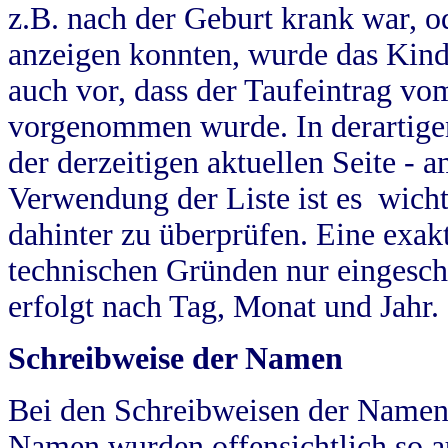
z.B. nach der Geburt krank war, od
anzeigen konnten, wurde das Kind
auch vor, dass der Taufeintrag vo
vorgenommen wurde. In derartigen
der derzeitigen aktuellen Seite -
Verwendung der Liste ist es wich
dahinter zu überprüfen. Eine exa
technischen Gründen nur eingesch
erfolgt nach Tag, Monat und Jahr.
Schreibweise der Namen
Bei den Schreibweisen der Namen
Namen wurden offensichtlich so a