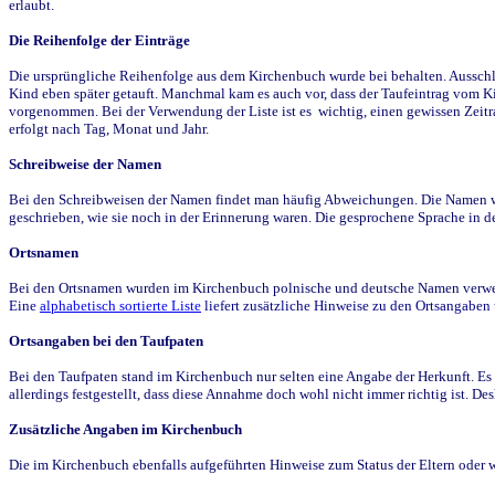
erlaubt.
Die Reihenfolge der Einträge
Die ursprüngliche Reihenfolge aus dem Kirchenbuch wurde bei behalten. Ausschla
Kind eben später getauft. Manchmal kam es auch vor, dass der Taufeintrag vom Ki
vorgenommen. Bei der Verwendung der Liste ist es wichtig, einen gewissen Zeit
erfolgt nach Tag, Monat und Jahr.
Schreibweise der Namen
Bei den Schreibweisen der Namen findet man häufig Abweichungen. Die Namen wur
geschrieben, wie sie noch in der Erinnerung waren. Die gesprochene Sprache in de
Ortsnamen
Bei den Ortsnamen wurden im Kirchenbuch polnische und deutsche Namen verwende
Eine
alphabetisch sortierte Liste
liefert zusätzliche Hinweise zu den Ortsangabe
Ortsangaben bei den Taufpaten
Bei den Taufpaten stand im Kirchenbuch nur selten eine Angabe der Herkunft. Es 
allerdings festgestellt, dass diese Annahme doch wohl nicht immer richtig ist. D
Zusätzliche Angaben im Kirchenbuch
Die im Kirchenbuch ebenfalls aufgeführten Hinweise zum Status der Eltern oder 