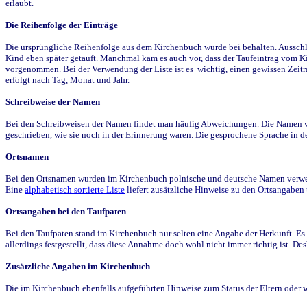
erlaubt.
Die Reihenfolge der Einträge
Die ursprüngliche Reihenfolge aus dem Kirchenbuch wurde bei behalten. Ausschla
Kind eben später getauft. Manchmal kam es auch vor, dass der Taufeintrag vom Ki
vorgenommen. Bei der Verwendung der Liste ist es wichtig, einen gewissen Zeit
erfolgt nach Tag, Monat und Jahr.
Schreibweise der Namen
Bei den Schreibweisen der Namen findet man häufig Abweichungen. Die Namen wur
geschrieben, wie sie noch in der Erinnerung waren. Die gesprochene Sprache in de
Ortsnamen
Bei den Ortsnamen wurden im Kirchenbuch polnische und deutsche Namen verwende
Eine
alphabetisch sortierte Liste
liefert zusätzliche Hinweise zu den Ortsangabe
Ortsangaben bei den Taufpaten
Bei den Taufpaten stand im Kirchenbuch nur selten eine Angabe der Herkunft. Es 
allerdings festgestellt, dass diese Annahme doch wohl nicht immer richtig ist. D
Zusätzliche Angaben im Kirchenbuch
Die im Kirchenbuch ebenfalls aufgeführten Hinweise zum Status der Eltern oder 