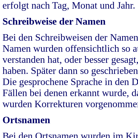
erfolgt nach Tag, Monat und Jahr.
Schreibweise der Namen
Bei den Schreibweisen der Namen
Namen wurden offensichtlich so a
verstanden hat, oder besser gesag
haben. Später dann so geschrieben
Die gesprochene Sprache in den Dö
Fällen bei denen erkannt wurde, da
wurden Korrekturen vorgenomme
Ortsnamen
Bei den Ortsnamen wurden im Kir