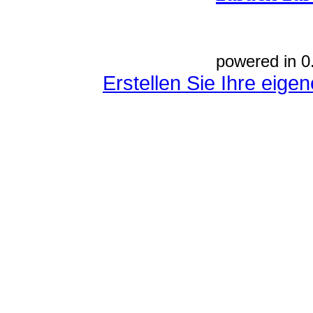
powered in 0
Erstellen Sie Ihre eig