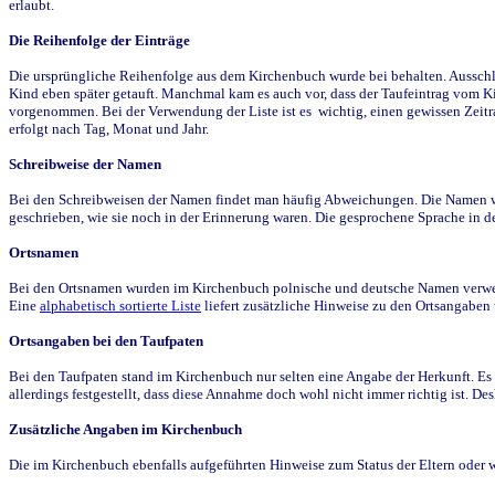
erlaubt.
Die Reihenfolge der Einträge
Die ursprüngliche Reihenfolge aus dem Kirchenbuch wurde bei behalten. Ausschla
Kind eben später getauft. Manchmal kam es auch vor, dass der Taufeintrag vom Ki
vorgenommen. Bei der Verwendung der Liste ist es wichtig, einen gewissen Zeit
erfolgt nach Tag, Monat und Jahr.
Schreibweise der Namen
Bei den Schreibweisen der Namen findet man häufig Abweichungen. Die Namen wur
geschrieben, wie sie noch in der Erinnerung waren. Die gesprochene Sprache in de
Ortsnamen
Bei den Ortsnamen wurden im Kirchenbuch polnische und deutsche Namen verwende
Eine
alphabetisch sortierte Liste
liefert zusätzliche Hinweise zu den Ortsangabe
Ortsangaben bei den Taufpaten
Bei den Taufpaten stand im Kirchenbuch nur selten eine Angabe der Herkunft. Es 
allerdings festgestellt, dass diese Annahme doch wohl nicht immer richtig ist. D
Zusätzliche Angaben im Kirchenbuch
Die im Kirchenbuch ebenfalls aufgeführten Hinweise zum Status der Eltern oder 