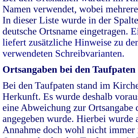
Namen verwendet, wobei mehrere
In dieser Liste wurde in der Spalt
deutsche Ortsname eingetragen.
E
liefert zusätzliche Hinweise zu 
verwendeten Schreibvarianten.
Ortsangaben bei den Taufpaten
Bei den Taufpaten stand im Kirch
Herkunft. Es wurde deshalb vorausg
eine Abweichung zur Ortsangabe d
angegeben wurde. Hierbei wurde all
Annahme doch wohl nicht immer ric