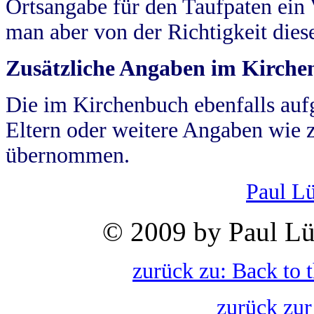
Ortsangabe für den Taufpaten ein
man aber von der Richtigkeit die
Zusätzliche Angaben im Kirch
Die im Kirchenbuch ebenfalls auf
Eltern oder weitere Angaben wie z
übernommen.
Paul L
© 2009 by Paul Lü
zurück zu: Back to 
zurück zur