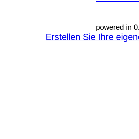
powered in 0
Erstellen Sie Ihre eig