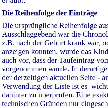
erlaubt.
Die Reihenfolge der Einträge
Die ursprüngliche Reihenfolge au
Ausschlaggebend war die Chronol
z.B. nach der Geburt krank war, od
anzeigen konnten, wurde das Kind
auch vor, dass der Taufeintrag vo
vorgenommen wurde. In derartigen
der derzeitigen aktuellen Seite -
Verwendung der Liste ist es wich
dahinter zu überprüfen. Eine exa
technischen Gründen nur eingesch