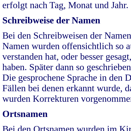
erfolgt nach Tag, Monat und Jahr.
Schreibweise der Namen
Bei den Schreibweisen der Namen
Namen wurden offensichtlich so a
verstanden hat, oder besser gesag
haben. Später dann so geschrieben
Die gesprochene Sprache in den Dö
Fällen bei denen erkannt wurde, da
wurden Korrekturen vorgenomme
Ortsnamen
Bei den Ortsnamen wurden im Kir