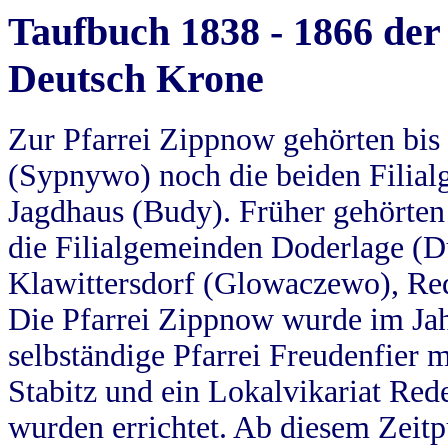
Taufbuch 1838 - 1866 der
Deutsch Krone
Zur Pfarrei Zippnow gehörten bi
(Sypnywo) noch die beiden Filial
Jagdhaus (Budy). Früher gehörten 
die Filialgemeinden Doderlage (D
Klawittersdorf (Glowaczewo), Red
Die Pfarrei Zippnow wurde im Jah
selbständige Pfarrei Freudenfier m
Stabitz und ein Lokalvikariat Red
wurden errichtet. Ab diesem Zeitp