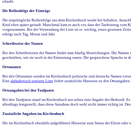
erlaubt.
Die Reihenfolge der Einträge
Die ursprüngliche Reihenfolge aus dem Kirchenbuch wurde bei behalten. Ausschla
Kind eben später getauft. Manchmal kam es auch vor, dass der Taufeintrag vom Ki
vorgenommen. Bei der Verwendung der Liste ist es wichtig, einen gewissen Zeit
erfolgt nach Tag, Monat und Jahr.
Schreibweise der Namen
Bei den Schreibweisen der Namen findet man häufig Abweichungen. Die Namen wur
geschrieben, wie sie noch in der Erinnerung waren. Die gesprochene Sprache in de
Ortsnamen
Bei den Ortsnamen wurden im Kirchenbuch polnische und deutsche Namen verwende
Eine
alphabetisch sortierte Liste
liefert zusätzliche Hinweise zu den Ortsangabe
Ortsangaben bei den Taufpaten
Bei den Taufpaten stand im Kirchenbuch nur selten eine Angabe der Herkunft. Es 
allerdings festgestellt, dass diese Annahme doch wohl nicht immer richtig ist. D
Zusätzliche Angaben im Kirchenbuch
Die im Kirchenbuch ebenfalls aufgeführten Hinweise zum Status der Eltern oder 