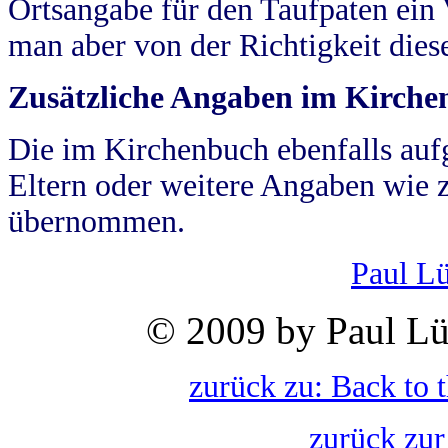
Ortsangabe für den Taufpaten ein
man aber von der Richtigkeit die
Zusätzliche Angaben im Kirch
Die im Kirchenbuch ebenfalls auf
Eltern oder weitere Angaben wie z
übernommen.
Paul L
© 2009 by Paul Lü
zurück zu: Back to 
zurück zur