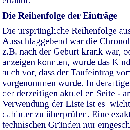
erlaubt.
Die Reihenfolge der Einträge
Die ursprüngliche Reihenfolge au
Ausschlaggebend war die Chronol
z.B. nach der Geburt krank war, od
anzeigen konnten, wurde das Kind
auch vor, dass der Taufeintrag vo
vorgenommen wurde. In derartigen
der derzeitigen aktuellen Seite -
Verwendung der Liste ist es wich
dahinter zu überprüfen. Eine exa
technischen Gründen nur eingesch