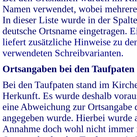
Namen verwendet, wobei mehrere
In dieser Liste wurde in der Spalt
deutsche Ortsname eingetragen.
E
liefert zusätzliche Hinweise zu 
verwendeten Schreibvarianten.
Ortsangaben bei den Taufpaten
Bei den Taufpaten stand im Kirch
Herkunft. Es wurde deshalb vorausg
eine Abweichung zur Ortsangabe d
angegeben wurde. Hierbei wurde all
Annahme doch wohl nicht immer ric