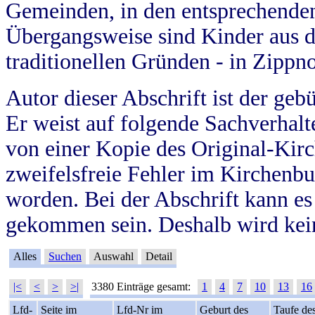
Gemeinden, in den entsprechende
Übergangsweise sind Kinder aus 
traditionellen Gründen - in Zippn
Autor dieser Abschrift ist der geb
Er weist auf folgende Sachverhalte
von einer Kopie des Original-Kirc
zweifelsfreie Fehler im Kirchenbuc
worden. Bei der Abschrift kann e
gekommen sein. Deshalb wird kein
Alles
Suchen
Auswahl
Detail
|<
<
>
>|
3380 Einträge gesamt:
1
4
7
10
13
16
Lfd-
Seite im
Lfd-Nr im
Geburt des
Taufe de