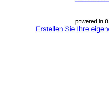
powered in 0
Erstellen Sie Ihre eig