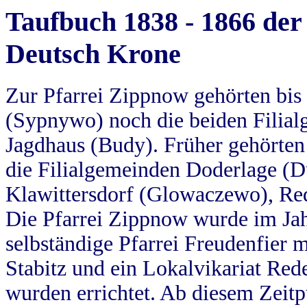
Taufbuch 1838 - 1866 der
Deutsch Krone
Zur Pfarrei Zippnow gehörten bi
(Sypnywo) noch die beiden Filial
Jagdhaus (Budy). Früher gehörten 
die Filialgemeinden Doderlage (D
Klawittersdorf (Glowaczewo), Red
Die Pfarrei Zippnow wurde im Jah
selbständige Pfarrei Freudenfier m
Stabitz und ein Lokalvikariat Red
wurden errichtet. Ab diesem Zeitp