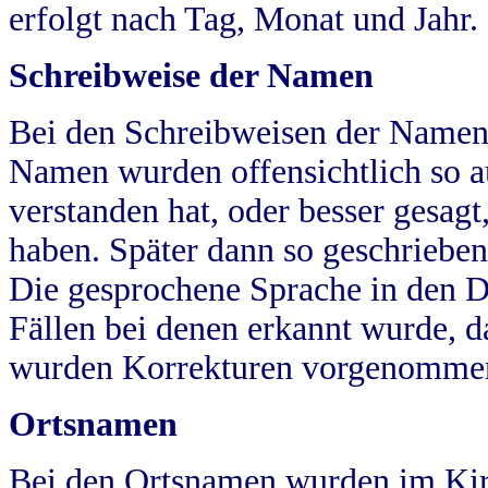
erfolgt nach Tag, Monat und Jahr.
Schreibweise der Namen
Bei den Schreibweisen der Namen
Namen wurden offensichtlich so a
verstanden hat, oder besser gesag
haben. Später dann so geschrieben
Die gesprochene Sprache in den Dö
Fällen bei denen erkannt wurde, da
wurden Korrekturen vorgenomme
Ortsnamen
Bei den Ortsnamen wurden im Kir