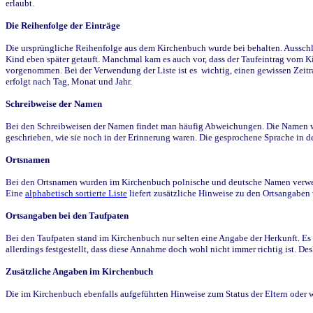
erlaubt.
Die Reihenfolge der Einträge
Die ursprüngliche Reihenfolge aus dem Kirchenbuch wurde bei behalten. Ausschla
Kind eben später getauft. Manchmal kam es auch vor, dass der Taufeintrag vom Ki
vorgenommen. Bei der Verwendung der Liste ist es wichtig, einen gewissen Zeit
erfolgt nach Tag, Monat und Jahr.
Schreibweise der Namen
Bei den Schreibweisen der Namen findet man häufig Abweichungen. Die Namen wur
geschrieben, wie sie noch in der Erinnerung waren. Die gesprochene Sprache in de
Ortsnamen
Bei den Ortsnamen wurden im Kirchenbuch polnische und deutsche Namen verwende
Eine
alphabetisch sortierte Liste
liefert zusätzliche Hinweise zu den Ortsangabe
Ortsangaben bei den Taufpaten
Bei den Taufpaten stand im Kirchenbuch nur selten eine Angabe der Herkunft. Es 
allerdings festgestellt, dass diese Annahme doch wohl nicht immer richtig ist. D
Zusätzliche Angaben im Kirchenbuch
Die im Kirchenbuch ebenfalls aufgeführten Hinweise zum Status der Eltern oder 