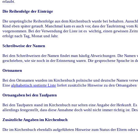
erlaubt.
Die Reihenfolge der Einträge
Die ursprüngliche Reihenfolge aus dem Kirchenbuch wurde bei behalten. Ausschla
Kind eben später getauft. Manchmal kam es auch vor, dass der Taufeintrag vom Ki
vorgenommen. Bei der Verwendung der Liste ist es wichtig, einen gewissen Zeit
erfolgt nach Tag, Monat und Jahr.
Schreibweise der Namen
Bei den Schreibweisen der Namen findet man häufig Abweichungen. Die Namen wur
geschrieben, wie sie noch in der Erinnerung waren. Die gesprochene Sprache in de
Ortsnamen
Bei den Ortsnamen wurden im Kirchenbuch polnische und deutsche Namen verwende
Eine
alphabetisch sortierte Liste
liefert zusätzliche Hinweise zu den Ortsangabe
Ortsangaben bei den Taufpaten
Bei den Taufpaten stand im Kirchenbuch nur selten eine Angabe der Herkunft. Es 
allerdings festgestellt, dass diese Annahme doch wohl nicht immer richtig ist. D
Zusätzliche Angaben im Kirchenbuch
Die im Kirchenbuch ebenfalls aufgeführten Hinweise zum Status der Eltern oder 