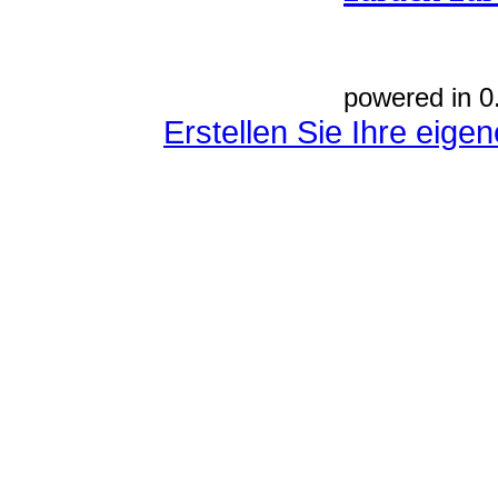
powered in 0
Erstellen Sie Ihre eig