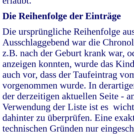
erlaubt.
Die Reihenfolge der Einträge
Die ursprüngliche Reihenfolge au
Ausschlaggebend war die Chronol
z.B. nach der Geburt krank war, od
anzeigen konnten, wurde das Kind
auch vor, dass der Taufeintrag vo
vorgenommen wurde. In derartigen
der derzeitigen aktuellen Seite -
Verwendung der Liste ist es wich
dahinter zu überprüfen. Eine exa
technischen Gründen nur eingesch