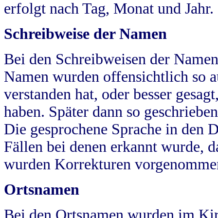
erfolgt nach Tag, Monat und Jahr.
Schreibweise der Namen
Bei den Schreibweisen der Namen
Namen wurden offensichtlich so a
verstanden hat, oder besser gesag
haben. Später dann so geschrieben
Die gesprochene Sprache in den Dö
Fällen bei denen erkannt wurde, da
wurden Korrekturen vorgenomme
Ortsnamen
Bei den Ortsnamen wurden im Kir