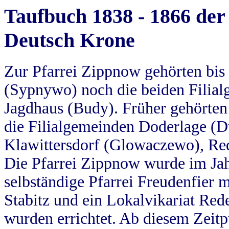
Taufbuch 1838 - 1866 der
Deutsch Krone
Zur Pfarrei Zippnow gehörten bi
(Sypnywo) noch die beiden Filial
Jagdhaus (Budy). Früher gehörten 
die Filialgemeinden Doderlage (D
Klawittersdorf (Glowaczewo), Red
Die Pfarrei Zippnow wurde im Jah
selbständige Pfarrei Freudenfier m
Stabitz und ein Lokalvikariat Red
wurden errichtet. Ab diesem Zeitp