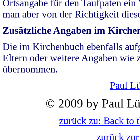
Ortsangabe für den Taufpaten ein
man aber von der Richtigkeit die
Zusätzliche Angaben im Kirch
Die im Kirchenbuch ebenfalls auf
Eltern oder weitere Angaben wie z
übernommen.
Paul L
© 2009 by Paul Lü
zurück zu: Back to 
zurück zur