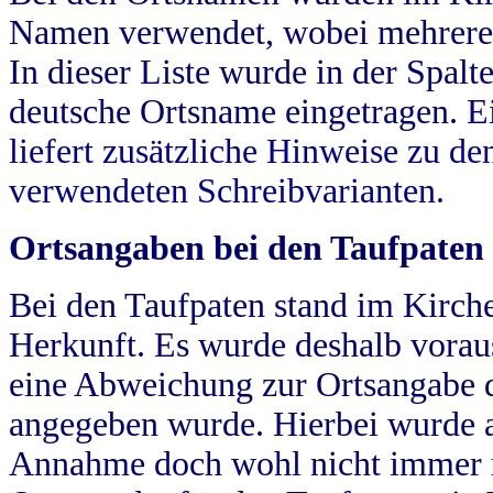
Namen verwendet, wobei mehrere
In dieser Liste wurde in der Spalt
deutsche Ortsname eingetragen.
E
liefert zusätzliche Hinweise zu 
verwendeten Schreibvarianten.
Ortsangaben bei den Taufpaten
Bei den Taufpaten stand im Kirch
Herkunft. Es wurde deshalb vorausg
eine Abweichung zur Ortsangabe d
angegeben wurde. Hierbei wurde all
Annahme doch wohl nicht immer ric