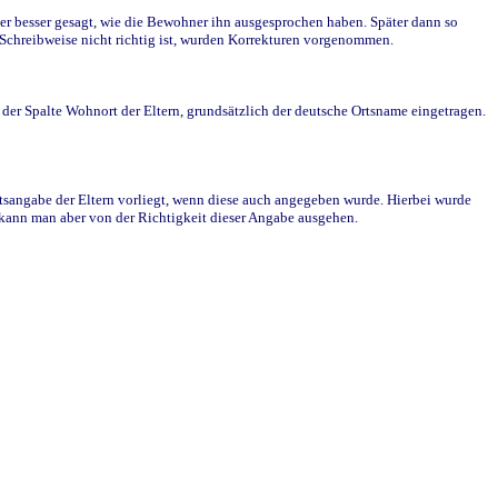
r besser gesagt, wie die Bewohner ihn ausgesprochen haben. Später dann so
e Schreibweise nicht richtig ist, wurden Korrekturen vorgenommen.
r Spalte Wohnort der Eltern, grundsätzlich der deutsche Ortsname eingetragen.
rtsangabe der Eltern vorliegt, wenn diese auch angegeben wurde. Hierbei wurde
d kann man aber von der Richtigkeit dieser Angabe ausgehen.