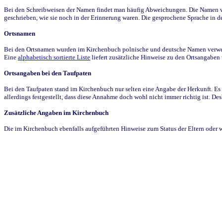
Bei den Schreibweisen der Namen findet man häufig Abweichungen. Die Namen wur
geschrieben, wie sie noch in der Erinnerung waren. Die gesprochene Sprache in de
Ortsnamen
Bei den Ortsnamen wurden im Kirchenbuch polnische und deutsche Namen verwende
Eine
alphabetisch sortierte Liste
liefert zusätzliche Hinweise zu den Ortsangabe
Ortsangaben bei den Taufpaten
Bei den Taufpaten stand im Kirchenbuch nur selten eine Angabe der Herkunft. Es 
allerdings festgestellt, dass diese Annahme doch wohl nicht immer richtig ist. D
Zusätzliche Angaben im Kirchenbuch
Die im Kirchenbuch ebenfalls aufgeführten Hinweise zum Status der Eltern oder 