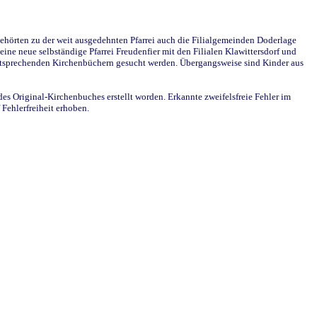
ehörten zu der weit ausgedehnten Pfarrei auch die Filialgemeinden Doderlage
ine neue selbständige Pfarrei Freudenfier mit den Filialen Klawittersdorf und
 entsprechenden Kirchenbüchern gesucht werden. Übergangsweise sind Kinder aus
des Original-Kirchenbuches erstellt worden. Erkannte zweifelsfreie Fehler im
Fehlerfreiheit erhoben.