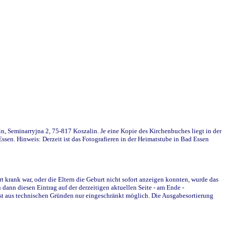
in, Seminarryjna 2, 75-817 Koszalin. Je eine Kopie des Kirchenbuches liegt in der
en. Hinweis: Derzeit ist das Fotografieren in der Heimatstube in Bad Essen
krank war, oder die Eltern die Geburt nicht sofort anzeigen konnten, wurde das
ann diesen Eintrag auf der derzeitigen aktuellen Seite - am Ende -
st aus technischen Gründen nur eingeschränkt möglich. Die Ausgabesortierung