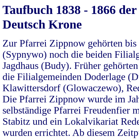
Taufbuch 1838 - 1866 der
Deutsch Krone
Zur Pfarrei Zippnow gehörten bi
(Sypnywo) noch die beiden Filial
Jagdhaus (Budy). Früher gehörten 
die Filialgemeinden Doderlage (D
Klawittersdorf (Glowaczewo), Red
Die Pfarrei Zippnow wurde im Jah
selbständige Pfarrei Freudenfier m
Stabitz und ein Lokalvikariat Red
wurden errichtet. Ab diesem Zeitp