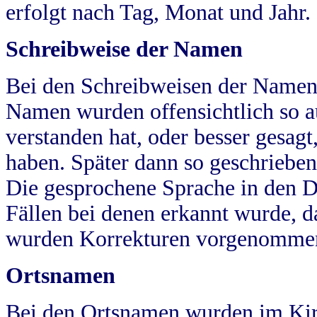
erfolgt nach Tag, Monat und Jahr.
Schreibweise der Namen
Bei den Schreibweisen der Namen
Namen wurden offensichtlich so a
verstanden hat, oder besser gesag
haben. Später dann so geschrieben
Die gesprochene Sprache in den Dö
Fällen bei denen erkannt wurde, da
wurden Korrekturen vorgenomme
Ortsnamen
Bei den Ortsnamen wurden im Kir