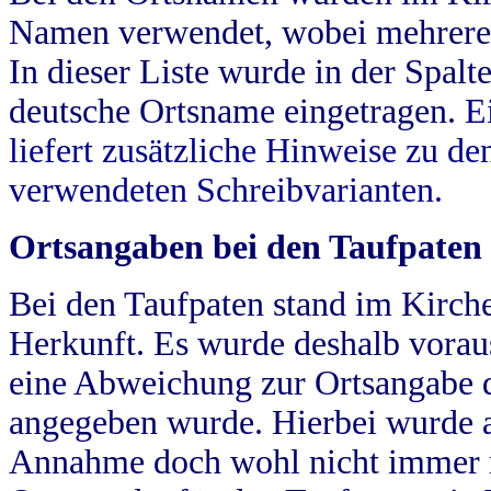
Namen verwendet, wobei mehrere
In dieser Liste wurde in der Spalt
deutsche Ortsname eingetragen.
E
liefert zusätzliche Hinweise zu 
verwendeten Schreibvarianten.
Ortsangaben bei den Taufpaten
Bei den Taufpaten stand im Kirch
Herkunft. Es wurde deshalb vorausg
eine Abweichung zur Ortsangabe d
angegeben wurde. Hierbei wurde all
Annahme doch wohl nicht immer ric