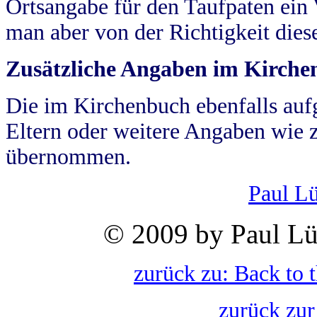
Ortsangabe für den Taufpaten ein
man aber von der Richtigkeit die
Zusätzliche Angaben im Kirch
Die im Kirchenbuch ebenfalls auf
Eltern oder weitere Angaben wie z
übernommen.
Paul L
© 2009 by Paul Lü
zurück zu: Back to 
zurück zur