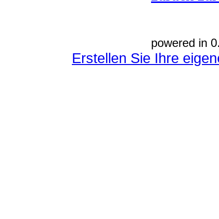
powered in 0
Erstellen Sie Ihre eig