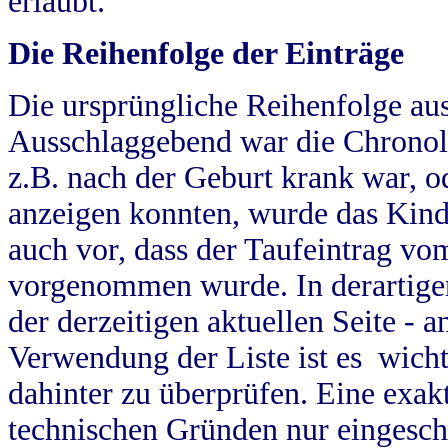
erlaubt.
Die Reihenfolge der Einträge
Die ursprüngliche Reihenfolge au
Ausschlaggebend war die Chronol
z.B. nach der Geburt krank war, od
anzeigen konnten, wurde das Kind
auch vor, dass der Taufeintrag vo
vorgenommen wurde. In derartigen
der derzeitigen aktuellen Seite -
Verwendung der Liste ist es wich
dahinter zu überprüfen. Eine exa
technischen Gründen nur eingesch