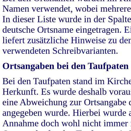
Namen verwendet, wobei mehrere
In dieser Liste wurde in der Spalt
deutsche Ortsname eingetragen.
E
liefert zusätzliche Hinweise zu 
verwendeten Schreibvarianten.
Ortsangaben bei den Taufpaten
Bei den Taufpaten stand im Kirch
Herkunft. Es wurde deshalb vorausg
eine Abweichung zur Ortsangabe d
angegeben wurde. Hierbei wurde all
Annahme doch wohl nicht immer ric