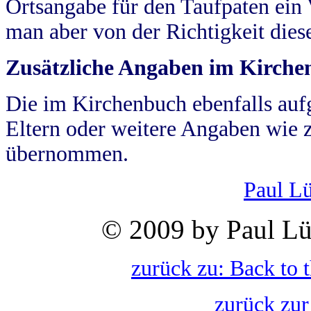
Ortsangabe für den Taufpaten ein
man aber von der Richtigkeit die
Zusätzliche Angaben im Kirch
Die im Kirchenbuch ebenfalls auf
Eltern oder weitere Angaben wie z
übernommen.
Paul L
© 2009 by Paul Lü
zurück zu: Back to 
zurück zur