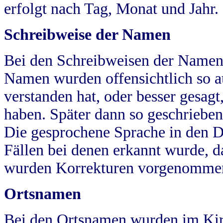
erfolgt nach Tag, Monat und Jahr.
Schreibweise der Namen
Bei den Schreibweisen der Namen
Namen wurden offensichtlich so a
verstanden hat, oder besser gesag
haben. Später dann so geschrieben
Die gesprochene Sprache in den Dö
Fällen bei denen erkannt wurde, da
wurden Korrekturen vorgenomme
Ortsnamen
Bei den Ortsnamen wurden im Kir