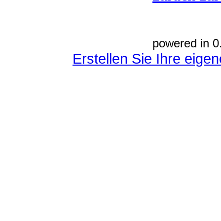
powered in 0
Erstellen Sie Ihre eig