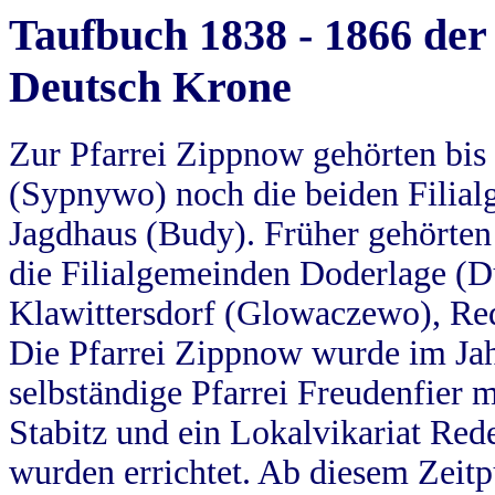
Taufbuch 1838 - 1866 der
Deutsch Krone
Zur Pfarrei Zippnow gehörten bi
(Sypnywo) noch die beiden Filial
Jagdhaus (Budy). Früher gehörten 
die Filialgemeinden Doderlage (D
Klawittersdorf (Glowaczewo), Red
Die Pfarrei Zippnow wurde im Jah
selbständige Pfarrei Freudenfier m
Stabitz und ein Lokalvikariat Red
wurden errichtet. Ab diesem Zeitp