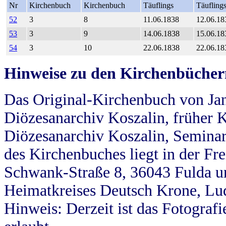
Nr
Kirchenbuch
Kirchenbuch
Täuflings
Täufling
52
3
8
11.06.1838
12.06.18
53
3
9
14.06.1838
15.06.18
54
3
10
22.06.1838
22.06.18
Hinweise zu den Kirchenbücher
Das Original-Kirchenbuch von Jan
Diözesanarchiv Koszalin, früher Kö
Diözesanarchiv Koszalin, Seminar
des Kirchenbuches liegt in der Fr
Schwank-Straße 8, 36043 Fulda u
Heimatkreises Deutsch Krone, Lu
Hinweis: Derzeit ist das Fotograf