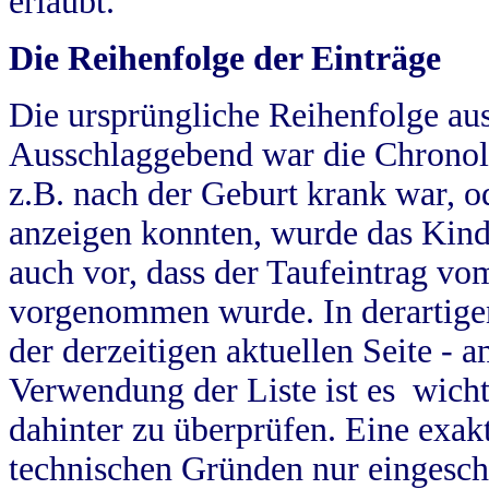
erlaubt.
Die Reihenfolge der Einträge
Die ursprüngliche Reihenfolge au
Ausschlaggebend war die Chronol
z.B. nach der Geburt krank war, od
anzeigen konnten, wurde das Kind
auch vor, dass der Taufeintrag vo
vorgenommen wurde. In derartigen
der derzeitigen aktuellen Seite -
Verwendung der Liste ist es wich
dahinter zu überprüfen. Eine exa
technischen Gründen nur eingesch