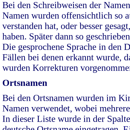
Bei den Schreibweisen der Namen
Namen wurden offensichtlich so a
verstanden hat, oder besser gesag
haben. Später dann so geschrieben
Die gesprochene Sprache in den Dö
Fällen bei denen erkannt wurde, da
wurden Korrekturen vorgenomme
Ortsnamen
Bei den Ortsnamen wurden im Kir
Namen verwendet, wobei mehrere
In dieser Liste wurde in der Spalt
deutsche Ortsname eingetragen.
E