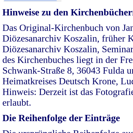
Hinweise zu den Kirchenbücher
Das Original-Kirchenbuch von Jan
Diözesanarchiv Koszalin, früher Kö
Diözesanarchiv Koszalin, Seminar
des Kirchenbuches liegt in der Fr
Schwank-Straße 8, 36043 Fulda u
Heimatkreises Deutsch Krone, Lu
Hinweis: Derzeit ist das Fotograf
erlaubt.
Die Reihenfolge der Einträge