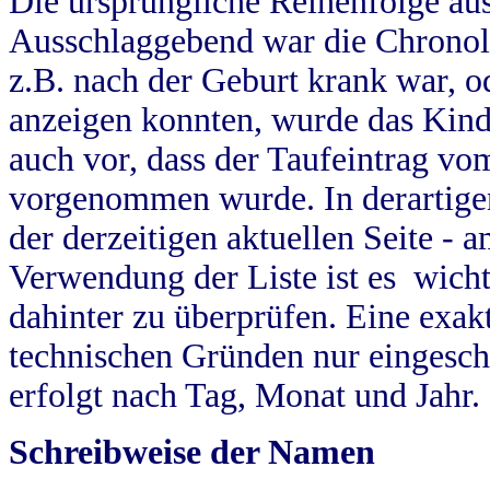
Die ursprüngliche Reihenfolge au
Ausschlaggebend war die Chronol
z.B. nach der Geburt krank war, od
anzeigen konnten, wurde das Kind
auch vor, dass der Taufeintrag vo
vorgenommen wurde. In derartigen
der derzeitigen aktuellen Seite -
Verwendung der Liste ist es wich
dahinter zu überprüfen. Eine exa
technischen Gründen nur eingesch
erfolgt nach Tag, Monat und Jahr.
Schreibweise der Namen