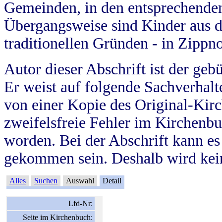
Gemeinden, in den entsprechende
Übergangsweise sind Kinder aus 
traditionellen Gründen - in Zippn
Autor dieser Abschrift ist der geb
Er weist auf folgende Sachverhalte
von einer Kopie des Original-Kirc
zweifelsfreie Fehler im Kirchenbuc
worden. Bei der Abschrift kann e
gekommen sein. Deshalb wird kein
Alles
Suchen
Auswahl
Detail
Lfd-Nr:
Seite im Kirchenbuch: