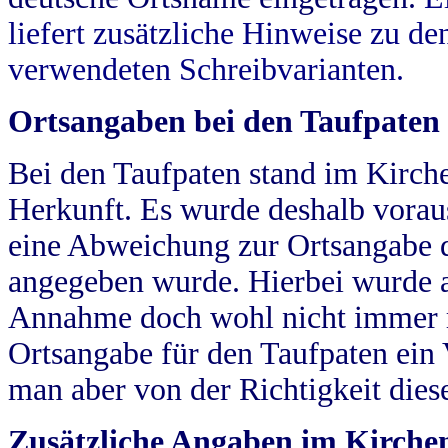
liefert zusätzliche Hinweise zu 
verwendeten Schreibvarianten.
Ortsangaben bei den Taufpaten
Bei den Taufpaten stand im Kirch
Herkunft. Es wurde deshalb vorausg
eine Abweichung zur Ortsangabe d
angegeben wurde. Hierbei wurde all
Annahme doch wohl nicht immer ric
Ortsangabe für den Taufpaten ein
man aber von der Richtigkeit die
Zusätzliche Angaben im Kirch