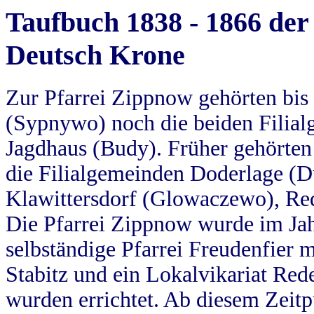
Taufbuch 1838 - 1866 der
Deutsch Krone
Zur Pfarrei Zippnow gehörten bi
(Sypnywo) noch die beiden Filial
Jagdhaus (Budy). Früher gehörten 
die Filialgemeinden Doderlage (D
Klawittersdorf (Glowaczewo), Red
Die Pfarrei Zippnow wurde im Jah
selbständige Pfarrei Freudenfier m
Stabitz und ein Lokalvikariat Red
wurden errichtet. Ab diesem Zeitp