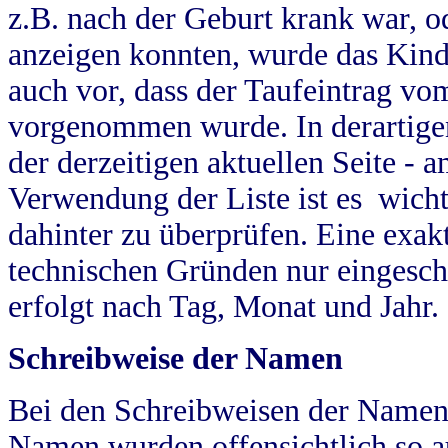
z.B. nach der Geburt krank war, od
anzeigen konnten, wurde das Kind
auch vor, dass der Taufeintrag vo
vorgenommen wurde. In derartigen
der derzeitigen aktuellen Seite -
Verwendung der Liste ist es wich
dahinter zu überprüfen. Eine exa
technischen Gründen nur eingesch
erfolgt nach Tag, Monat und Jahr.
Schreibweise der Namen
Bei den Schreibweisen der Namen
Namen wurden offensichtlich so a