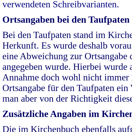
verwendeten Schreibvarianten.
Ortsangaben bei den Taufpaten
Bei den Taufpaten stand im Kirch
Herkunft. Es wurde deshalb vorausg
eine Abweichung zur Ortsangabe d
angegeben wurde. Hierbei wurde all
Annahme doch wohl nicht immer ric
Ortsangabe für den Taufpaten ein
man aber von der Richtigkeit die
Zusätzliche Angaben im Kirch
Die im Kirchenbuch ebenfalls auf