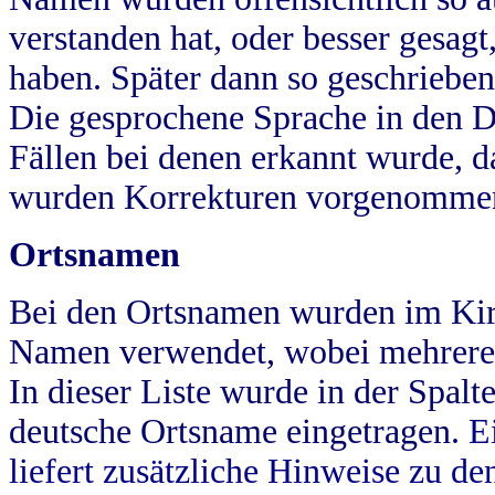
verstanden hat, oder besser gesag
haben. Später dann so geschrieben
Die gesprochene Sprache in den Dö
Fällen bei denen erkannt wurde, da
wurden Korrekturen vorgenomme
Ortsnamen
Bei den Ortsnamen wurden im Kir
Namen verwendet, wobei mehrere
In dieser Liste wurde in der Spalt
deutsche Ortsname eingetragen.
E
liefert zusätzliche Hinweise zu 