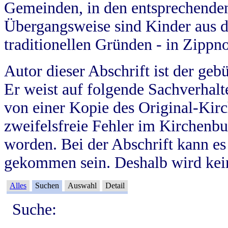
Gemeinden, in den entsprechende
Übergangsweise sind Kinder aus 
traditionellen Gründen - in Zippn
Autor dieser Abschrift ist der geb
Er weist auf folgende Sachverhalte
von einer Kopie des Original-Kirc
zweifelsfreie Fehler im Kirchenbuc
worden. Bei der Abschrift kann e
gekommen sein. Deshalb wird kein
Alles
Suchen
Auswahl
Detail
Suche: