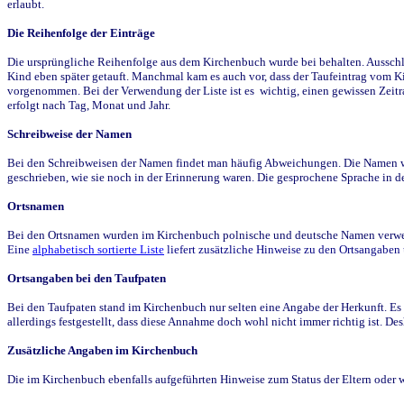
erlaubt.
Die Reihenfolge der Einträge
Die ursprüngliche Reihenfolge aus dem Kirchenbuch wurde bei behalten. Ausschla
Kind eben später getauft. Manchmal kam es auch vor, dass der Taufeintrag vom Ki
vorgenommen. Bei der Verwendung der Liste ist es wichtig, einen gewissen Zeit
erfolgt nach Tag, Monat und Jahr.
Schreibweise der Namen
Bei den Schreibweisen der Namen findet man häufig Abweichungen. Die Namen wur
geschrieben, wie sie noch in der Erinnerung waren. Die gesprochene Sprache in de
Ortsnamen
Bei den Ortsnamen wurden im Kirchenbuch polnische und deutsche Namen verwende
Eine
alphabetisch sortierte Liste
liefert zusätzliche Hinweise zu den Ortsangabe
Ortsangaben bei den Taufpaten
Bei den Taufpaten stand im Kirchenbuch nur selten eine Angabe der Herkunft. Es 
allerdings festgestellt, dass diese Annahme doch wohl nicht immer richtig ist. D
Zusätzliche Angaben im Kirchenbuch
Die im Kirchenbuch ebenfalls aufgeführten Hinweise zum Status der Eltern oder 