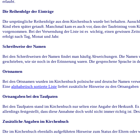
erlaubt.
Die Reihenfolge der Einträge
Die ursprüngliche Reihenfolge aus dem Kirchenbuch wurde bei behalten. Ausschla
Kind eben später getauft. Manchmal kam es auch vor, dass der Taufeintrag vom Ki
vorgenommen. Bei der Verwendung der Liste ist es wichtig, einen gewissen Zeit
erfolgt nach Tag, Monat und Jahr.
Schreibweise der Namen
Bei den Schreibweisen der Namen findet man häufig Abweichungen. Die Namen wur
geschrieben, wie sie noch in der Erinnerung waren. Die gesprochene Sprache in de
Ortsnamen
Bei den Ortsnamen wurden im Kirchenbuch polnische und deutsche Namen verwende
Eine
alphabetisch sortierte Liste
liefert zusätzliche Hinweise zu den Ortsangabe
Ortsangaben bei den Taufpaten
Bei den Taufpaten stand im Kirchenbuch nur selten eine Angabe der Herkunft. Es 
allerdings festgestellt, dass diese Annahme doch wohl nicht immer richtig ist. D
Zusätzliche Angaben im Kirchenbuch
Die im Kirchenbuch ebenfalls aufgeführten Hinweise zum Status der Eltern oder 