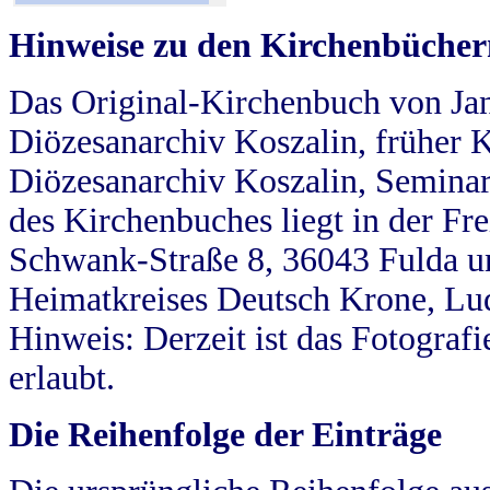
Hinweise zu den Kirchenbücher
Das Original-Kirchenbuch von Jan
Diözesanarchiv Koszalin, früher Kö
Diözesanarchiv Koszalin, Seminar
des Kirchenbuches liegt in der Fr
Schwank-Straße 8, 36043 Fulda u
Heimatkreises Deutsch Krone, Lu
Hinweis: Derzeit ist das Fotograf
erlaubt.
Die Reihenfolge der Einträge