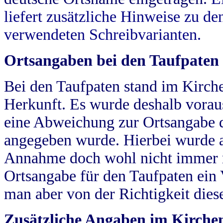
liefert zusätzliche Hinweise zu 
verwendeten Schreibvarianten.
Ortsangaben bei den Taufpaten
Bei den Taufpaten stand im Kirch
Herkunft. Es wurde deshalb vorausg
eine Abweichung zur Ortsangabe d
angegeben wurde. Hierbei wurde all
Annahme doch wohl nicht immer ric
Ortsangabe für den Taufpaten ein
man aber von der Richtigkeit die
Zusätzliche Angaben im Kirch