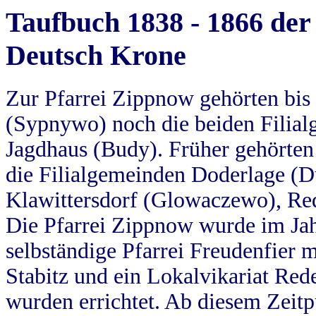
Taufbuch 1838 - 1866 der
Deutsch Krone
Zur Pfarrei Zippnow gehörten bi
(Sypnywo) noch die beiden Filial
Jagdhaus (Budy). Früher gehörten 
die Filialgemeinden Doderlage (D
Klawittersdorf (Glowaczewo), Red
Die Pfarrei Zippnow wurde im Jah
selbständige Pfarrei Freudenfier m
Stabitz und ein Lokalvikariat Red
wurden errichtet. Ab diesem Zeitp