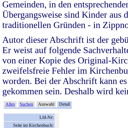
Gemeinden, in den entsprechende
Übergangsweise sind Kinder aus 
traditionellen Gründen - in Zippn
Autor dieser Abschrift ist der geb
Er weist auf folgende Sachverhalte
von einer Kopie des Original-Kirc
zweifelsfreie Fehler im Kirchenbuc
worden. Bei der Abschrift kann e
gekommen sein. Deshalb wird kein
Alles
Suchen
Auswahl
Detail
Lfd-Nr:
Seite im Kirchenbuch: