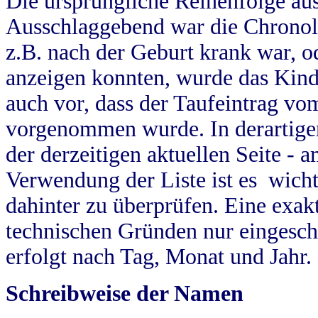
Die ursprüngliche Reihenfolge au
Ausschlaggebend war die Chronol
z.B. nach der Geburt krank war, od
anzeigen konnten, wurde das Kind
auch vor, dass der Taufeintrag vo
vorgenommen wurde. In derartigen
der derzeitigen aktuellen Seite -
Verwendung der Liste ist es wich
dahinter zu überprüfen. Eine exa
technischen Gründen nur eingesch
erfolgt nach Tag, Monat und Jahr.
Schreibweise der Namen