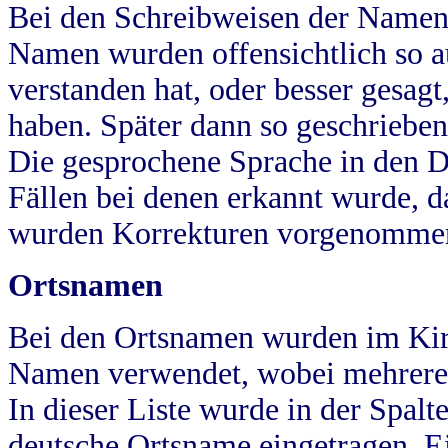
Bei den Schreibweisen der Namen
Namen wurden offensichtlich so a
verstanden hat, oder besser gesag
haben. Später dann so geschrieben
Die gesprochene Sprache in den Dö
Fällen bei denen erkannt wurde, da
wurden Korrekturen vorgenomme
Ortsnamen
Bei den Ortsnamen wurden im Kir
Namen verwendet, wobei mehrere
In dieser Liste wurde in der Spalt
deutsche Ortsname eingetragen.
E