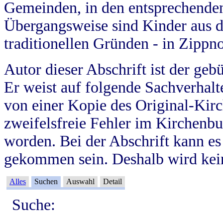
Gemeinden, in den entsprechende
Übergangsweise sind Kinder aus 
traditionellen Gründen - in Zippn
Autor dieser Abschrift ist der geb
Er weist auf folgende Sachverhalte
von einer Kopie des Original-Kirc
zweifelsfreie Fehler im Kirchenbuc
worden. Bei der Abschrift kann e
gekommen sein. Deshalb wird kein
Alles
Suchen
Auswahl
Detail
Suche: