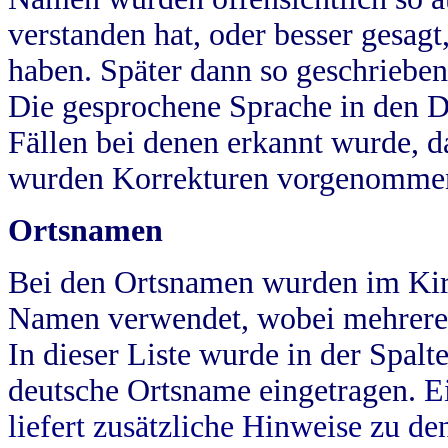
verstanden hat, oder besser gesag
haben. Später dann so geschrieben
Die gesprochene Sprache in den Dö
Fällen bei denen erkannt wurde, da
wurden Korrekturen vorgenomme
Ortsnamen
Bei den Ortsnamen wurden im Kir
Namen verwendet, wobei mehrere
In dieser Liste wurde in der Spalt
deutsche Ortsname eingetragen.
E
liefert zusätzliche Hinweise zu 