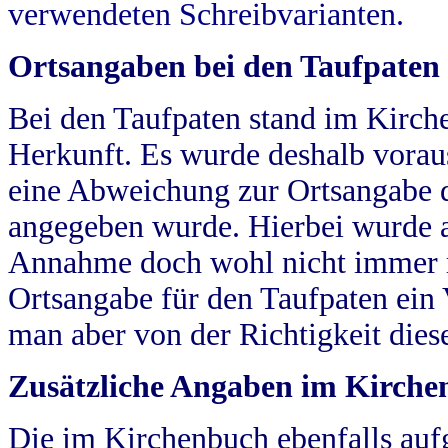
verwendeten Schreibvarianten.
Ortsangaben bei den Taufpaten
Bei den Taufpaten stand im Kirch
Herkunft. Es wurde deshalb vorausg
eine Abweichung zur Ortsangabe d
angegeben wurde. Hierbei wurde all
Annahme doch wohl nicht immer ric
Ortsangabe für den Taufpaten ein
man aber von der Richtigkeit die
Zusätzliche Angaben im Kirch
Die im Kirchenbuch ebenfalls auf