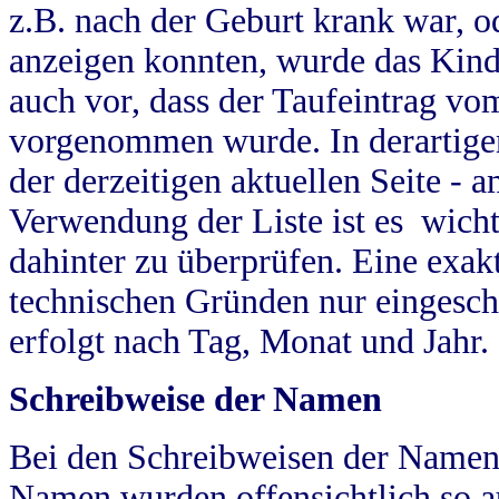
z.B. nach der Geburt krank war, od
anzeigen konnten, wurde das Kind
auch vor, dass der Taufeintrag vo
vorgenommen wurde. In derartigen
der derzeitigen aktuellen Seite -
Verwendung der Liste ist es wich
dahinter zu überprüfen. Eine exa
technischen Gründen nur eingesch
erfolgt nach Tag, Monat und Jahr.
Schreibweise der Namen
Bei den Schreibweisen der Namen
Namen wurden offensichtlich so a