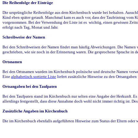
Die Reihenfolge der Einträge
Die ursprüngliche Reihenfolge aus dem Kirchenbuch wurde bei behalten. Ausschla
Kind eben später getauft. Manchmal kam es auch vor, dass der Taufeintrag vom Ki
vorgenommen. Bei der Verwendung der Liste ist es wichtig, einen gewissen Zeit
erfolgt nach Tag, Monat und Jahr.
Schreibweise der Namen
Bei den Schreibweisen der Namen findet man häufig Abweichungen. Die Namen wur
geschrieben, wie sie noch in der Erinnerung waren. Die gesprochene Sprache in de
Ortsnamen
Bei den Ortsnamen wurden im Kirchenbuch polnische und deutsche Namen verwende
Eine
alphabetisch sortierte Liste
liefert zusätzliche Hinweise zu den Ortsangabe
Ortsangaben bei den Taufpaten
Bei den Taufpaten stand im Kirchenbuch nur selten eine Angabe der Herkunft. Es 
allerdings festgestellt, dass diese Annahme doch wohl nicht immer richtig ist. D
Zusätzliche Angaben im Kirchenbuch
Die im Kirchenbuch ebenfalls aufgeführten Hinweise zum Status der Eltern oder 