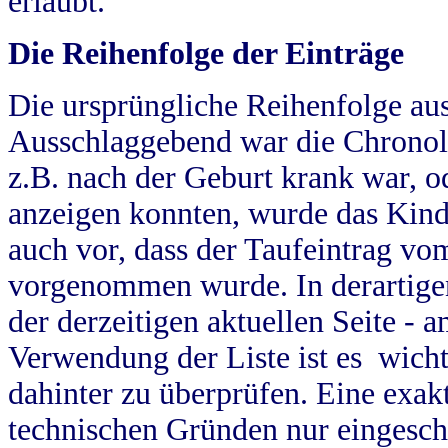
erlaubt.
Die Reihenfolge der Einträge
Die ursprüngliche Reihenfolge au
Ausschlaggebend war die Chronol
z.B. nach der Geburt krank war, od
anzeigen konnten, wurde das Kind
auch vor, dass der Taufeintrag vo
vorgenommen wurde. In derartigen
der derzeitigen aktuellen Seite -
Verwendung der Liste ist es wich
dahinter zu überprüfen. Eine exa
technischen Gründen nur eingesch