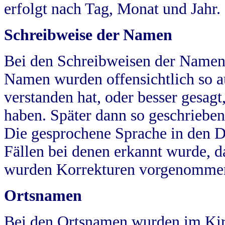
erfolgt nach Tag, Monat und Jahr.
Schreibweise der Namen
Bei den Schreibweisen der Namen
Namen wurden offensichtlich so a
verstanden hat, oder besser gesag
haben. Später dann so geschrieben
Die gesprochene Sprache in den Dö
Fällen bei denen erkannt wurde, da
wurden Korrekturen vorgenomme
Ortsnamen
Bei den Ortsnamen wurden im Kir