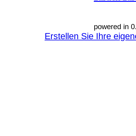
powered in 0
Erstellen Sie Ihre eig