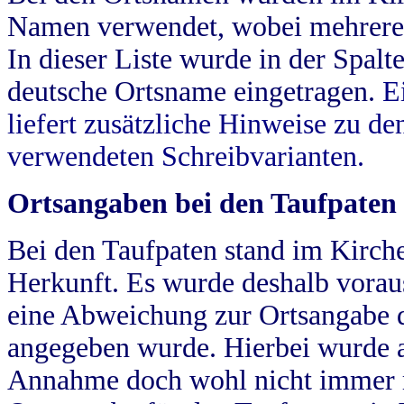
Namen verwendet, wobei mehrere
In dieser Liste wurde in der Spalt
deutsche Ortsname eingetragen.
E
liefert zusätzliche Hinweise zu 
verwendeten Schreibvarianten.
Ortsangaben bei den Taufpaten
Bei den Taufpaten stand im Kirch
Herkunft. Es wurde deshalb vorausg
eine Abweichung zur Ortsangabe d
angegeben wurde. Hierbei wurde all
Annahme doch wohl nicht immer ric