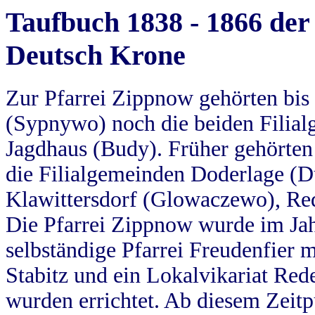
Taufbuch 1838 - 1866 der
Deutsch Krone
Zur Pfarrei Zippnow gehörten bi
(Sypnywo) noch die beiden Filial
Jagdhaus (Budy). Früher gehörten 
die Filialgemeinden Doderlage (D
Klawittersdorf (Glowaczewo), Red
Die Pfarrei Zippnow wurde im Jah
selbständige Pfarrei Freudenfier m
Stabitz und ein Lokalvikariat Red
wurden errichtet. Ab diesem Zeitp