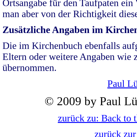
Ortsangabe für den Taufpaten ein
man aber von der Richtigkeit die
Zusätzliche Angaben im Kirch
Die im Kirchenbuch ebenfalls auf
Eltern oder weitere Angaben wie z
übernommen.
Paul L
© 2009 by Paul Lü
zurück zu: Back to 
zurück zur