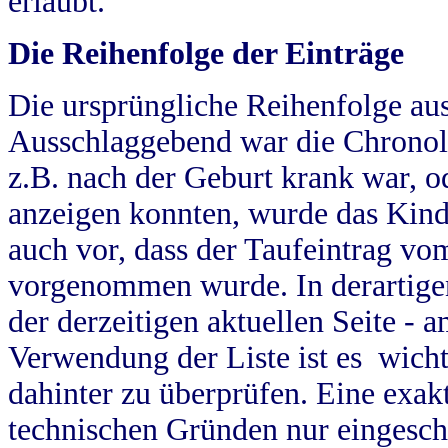
erlaubt.
Die Reihenfolge der Einträge
Die ursprüngliche Reihenfolge au
Ausschlaggebend war die Chronol
z.B. nach der Geburt krank war, od
anzeigen konnten, wurde das Kind
auch vor, dass der Taufeintrag vo
vorgenommen wurde. In derartigen
der derzeitigen aktuellen Seite -
Verwendung der Liste ist es wich
dahinter zu überprüfen. Eine exa
technischen Gründen nur eingesch