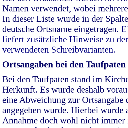
Namen verwendet, wobei mehrere
In dieser Liste wurde in der Spalt
deutsche Ortsname eingetragen.
E
liefert zusätzliche Hinweise zu 
verwendeten Schreibvarianten.
Ortsangaben bei den Taufpaten
Bei den Taufpaten stand im Kirch
Herkunft. Es wurde deshalb vorausg
eine Abweichung zur Ortsangabe d
angegeben wurde. Hierbei wurde all
Annahme doch wohl nicht immer ric