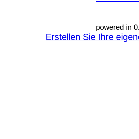
powered in 0
Erstellen Sie Ihre eig