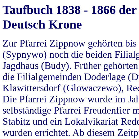
Taufbuch 1838 - 1866 der
Deutsch Krone
Zur Pfarrei Zippnow gehörten bi
(Sypnywo) noch die beiden Filial
Jagdhaus (Budy). Früher gehörten 
die Filialgemeinden Doderlage (D
Klawittersdorf (Glowaczewo), Red
Die Pfarrei Zippnow wurde im Jah
selbständige Pfarrei Freudenfier m
Stabitz und ein Lokalvikariat Red
wurden errichtet. Ab diesem Zeitp