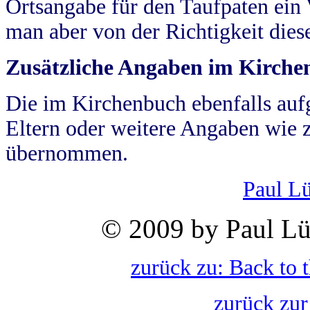
Ortsangabe für den Taufpaten ein
man aber von der Richtigkeit die
Zusätzliche Angaben im Kirch
Die im Kirchenbuch ebenfalls auf
Eltern oder weitere Angaben wie z
übernommen.
Paul L
© 2009 by Paul Lü
zurück zu: Back to 
zurück zur