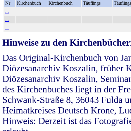
Nr
Kirchenbuch
Kirchenbuch
Täuflings
Täufling
...
...
...
Hinweise zu den Kirchenbücher
Das Original-Kirchenbuch von Jan
Diözesanarchiv Koszalin, früher Kö
Diözesanarchiv Koszalin, Seminar
des Kirchenbuches liegt in der Fr
Schwank-Straße 8, 36043 Fulda u
Heimatkreises Deutsch Krone, Lu
Hinweis: Derzeit ist das Fotograf