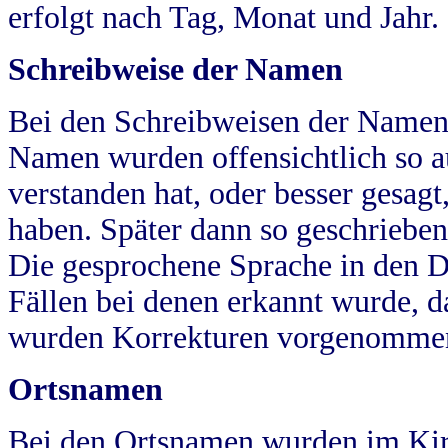
erfolgt nach Tag, Monat und Jahr.
Schreibweise der Namen
Bei den Schreibweisen der Namen
Namen wurden offensichtlich so a
verstanden hat, oder besser gesag
haben. Später dann so geschrieben
Die gesprochene Sprache in den Dö
Fällen bei denen erkannt wurde, da
wurden Korrekturen vorgenomme
Ortsnamen
Bei den Ortsnamen wurden im Kir