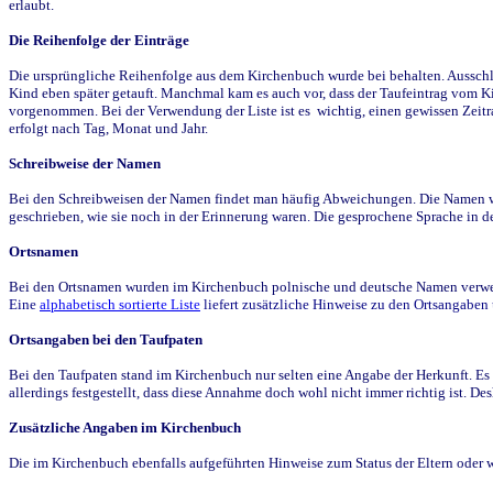
erlaubt.
Die Reihenfolge der Einträge
Die ursprüngliche Reihenfolge aus dem Kirchenbuch wurde bei behalten. Ausschla
Kind eben später getauft. Manchmal kam es auch vor, dass der Taufeintrag vom Ki
vorgenommen. Bei der Verwendung der Liste ist es wichtig, einen gewissen Zeit
erfolgt nach Tag, Monat und Jahr.
Schreibweise der Namen
Bei den Schreibweisen der Namen findet man häufig Abweichungen. Die Namen wur
geschrieben, wie sie noch in der Erinnerung waren. Die gesprochene Sprache in de
Ortsnamen
Bei den Ortsnamen wurden im Kirchenbuch polnische und deutsche Namen verwende
Eine
alphabetisch sortierte Liste
liefert zusätzliche Hinweise zu den Ortsangabe
Ortsangaben bei den Taufpaten
Bei den Taufpaten stand im Kirchenbuch nur selten eine Angabe der Herkunft. Es 
allerdings festgestellt, dass diese Annahme doch wohl nicht immer richtig ist. D
Zusätzliche Angaben im Kirchenbuch
Die im Kirchenbuch ebenfalls aufgeführten Hinweise zum Status der Eltern oder 