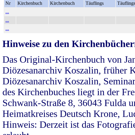
Nr
Kirchenbuch
Kirchenbuch
Täuflings
Täufling
...
...
...
Hinweise zu den Kirchenbücher
Das Original-Kirchenbuch von Jan
Diözesanarchiv Koszalin, früher Kö
Diözesanarchiv Koszalin, Seminar
des Kirchenbuches liegt in der Fr
Schwank-Straße 8, 36043 Fulda u
Heimatkreises Deutsch Krone, Lu
Hinweis: Derzeit ist das Fotograf