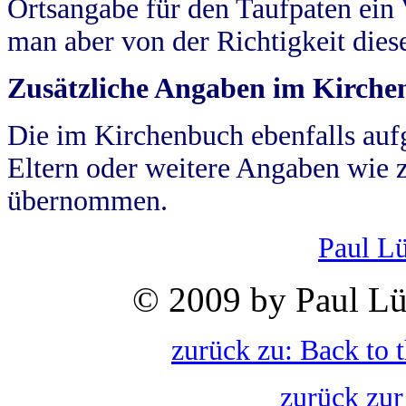
Ortsangabe für den Taufpaten ein
man aber von der Richtigkeit die
Zusätzliche Angaben im Kirch
Die im Kirchenbuch ebenfalls auf
Eltern oder weitere Angaben wie z
übernommen.
Paul L
© 2009 by Paul Lü
zurück zu: Back to 
zurück zur