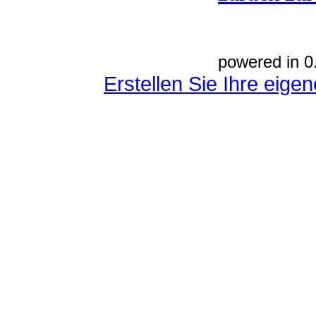
powered in 0
Erstellen Sie Ihre eig