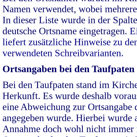
Namen verwendet, wobei mehrere
In dieser Liste wurde in der Spalt
deutsche Ortsname eingetragen.
E
liefert zusätzliche Hinweise zu 
verwendeten Schreibvarianten.
Ortsangaben bei den Taufpaten
Bei den Taufpaten stand im Kirch
Herkunft. Es wurde deshalb vorausg
eine Abweichung zur Ortsangabe d
angegeben wurde. Hierbei wurde all
Annahme doch wohl nicht immer ric