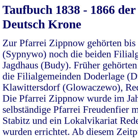
Taufbuch 1838 - 1866 der
Deutsch Krone
Zur Pfarrei Zippnow gehörten bi
(Sypnywo) noch die beiden Filial
Jagdhaus (Budy). Früher gehörten 
die Filialgemeinden Doderlage (D
Klawittersdorf (Glowaczewo), Red
Die Pfarrei Zippnow wurde im Jah
selbständige Pfarrei Freudenfier m
Stabitz und ein Lokalvikariat Red
wurden errichtet. Ab diesem Zeitp