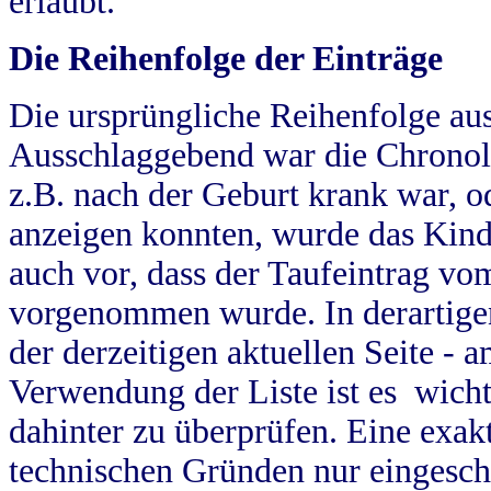
erlaubt.
Die Reihenfolge der Einträge
Die ursprüngliche Reihenfolge au
Ausschlaggebend war die Chronol
z.B. nach der Geburt krank war, od
anzeigen konnten, wurde das Kind
auch vor, dass der Taufeintrag vo
vorgenommen wurde. In derartigen
der derzeitigen aktuellen Seite -
Verwendung der Liste ist es wich
dahinter zu überprüfen. Eine exa
technischen Gründen nur eingesch