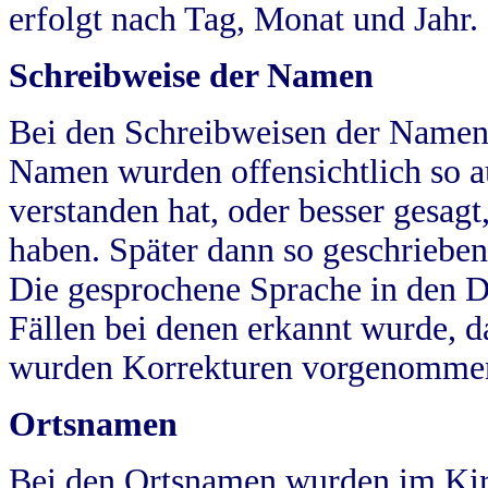
erfolgt nach Tag, Monat und Jahr.
Schreibweise der Namen
Bei den Schreibweisen der Namen
Namen wurden offensichtlich so a
verstanden hat, oder besser gesag
haben. Später dann so geschrieben
Die gesprochene Sprache in den Dö
Fällen bei denen erkannt wurde, da
wurden Korrekturen vorgenomme
Ortsnamen
Bei den Ortsnamen wurden im Kir