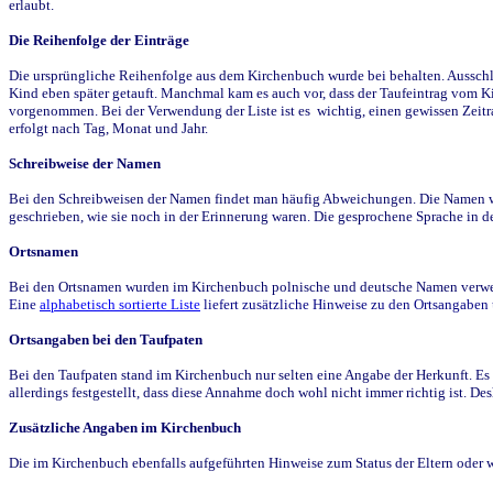
erlaubt.
Die Reihenfolge der Einträge
Die ursprüngliche Reihenfolge aus dem Kirchenbuch wurde bei behalten. Ausschla
Kind eben später getauft. Manchmal kam es auch vor, dass der Taufeintrag vom Ki
vorgenommen. Bei der Verwendung der Liste ist es wichtig, einen gewissen Zeit
erfolgt nach Tag, Monat und Jahr.
Schreibweise der Namen
Bei den Schreibweisen der Namen findet man häufig Abweichungen. Die Namen wur
geschrieben, wie sie noch in der Erinnerung waren. Die gesprochene Sprache in de
Ortsnamen
Bei den Ortsnamen wurden im Kirchenbuch polnische und deutsche Namen verwende
Eine
alphabetisch sortierte Liste
liefert zusätzliche Hinweise zu den Ortsangabe
Ortsangaben bei den Taufpaten
Bei den Taufpaten stand im Kirchenbuch nur selten eine Angabe der Herkunft. Es 
allerdings festgestellt, dass diese Annahme doch wohl nicht immer richtig ist. D
Zusätzliche Angaben im Kirchenbuch
Die im Kirchenbuch ebenfalls aufgeführten Hinweise zum Status der Eltern oder 