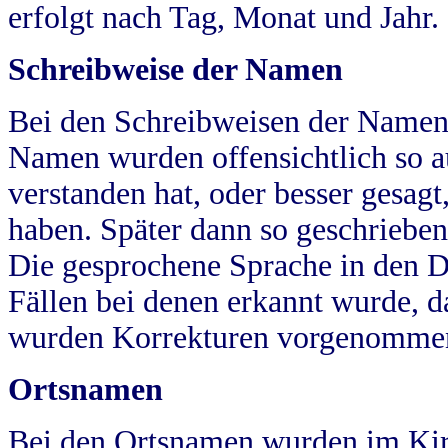
erfolgt nach Tag, Monat und Jahr.
Schreibweise der Namen
Bei den Schreibweisen der Namen
Namen wurden offensichtlich so a
verstanden hat, oder besser gesag
haben. Später dann so geschrieben
Die gesprochene Sprache in den Dö
Fällen bei denen erkannt wurde, da
wurden Korrekturen vorgenomme
Ortsnamen
Bei den Ortsnamen wurden im Kir