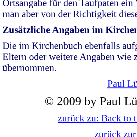
Ortsangabe für den Taufpaten ein
man aber von der Richtigkeit die
Zusätzliche Angaben im Kirch
Die im Kirchenbuch ebenfalls auf
Eltern oder weitere Angaben wie z
übernommen.
Paul L
© 2009 by Paul Lü
zurück zu: Back to 
zurück zur