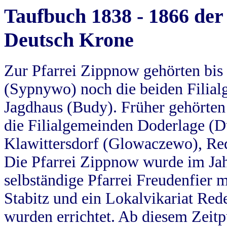
Taufbuch 1838 - 1866 der
Deutsch Krone
Zur Pfarrei Zippnow gehörten bi
(Sypnywo) noch die beiden Filial
Jagdhaus (Budy). Früher gehörten 
die Filialgemeinden Doderlage (D
Klawittersdorf (Glowaczewo), Red
Die Pfarrei Zippnow wurde im Jah
selbständige Pfarrei Freudenfier m
Stabitz und ein Lokalvikariat Red
wurden errichtet. Ab diesem Zeitp