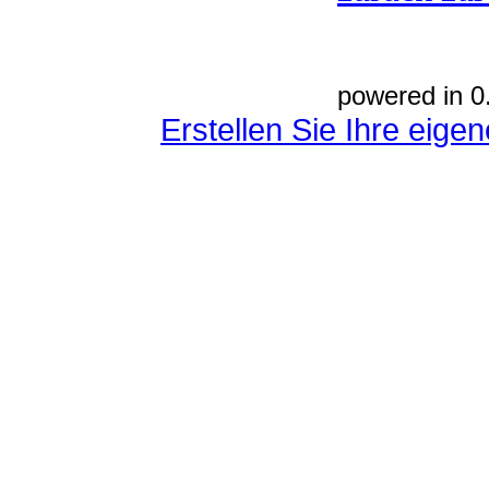
powered in 0
Erstellen Sie Ihre eig