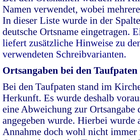
Namen verwendet, wobei mehrere
In dieser Liste wurde in der Spalt
deutsche Ortsname eingetragen.
E
liefert zusätzliche Hinweise zu 
verwendeten Schreibvarianten.
Ortsangaben bei den Taufpaten
Bei den Taufpaten stand im Kirch
Herkunft. Es wurde deshalb vorausg
eine Abweichung zur Ortsangabe d
angegeben wurde. Hierbei wurde all
Annahme doch wohl nicht immer ric