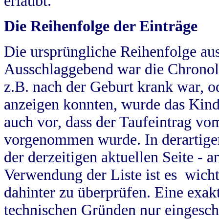
erlaubt.
Die Reihenfolge der Einträge
Die ursprüngliche Reihenfolge au
Ausschlaggebend war die Chronol
z.B. nach der Geburt krank war, od
anzeigen konnten, wurde das Kind
auch vor, dass der Taufeintrag vo
vorgenommen wurde. In derartigen
der derzeitigen aktuellen Seite -
Verwendung der Liste ist es wich
dahinter zu überprüfen. Eine exa
technischen Gründen nur eingesch