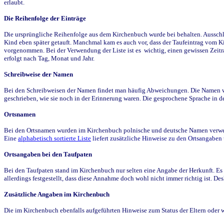
erlaubt.
Die Reihenfolge der Einträge
Die ursprüngliche Reihenfolge aus dem Kirchenbuch wurde bei behalten. Ausschla
Kind eben später getauft. Manchmal kam es auch vor, dass der Taufeintrag vom Ki
vorgenommen. Bei der Verwendung der Liste ist es wichtig, einen gewissen Zeit
erfolgt nach Tag, Monat und Jahr.
Schreibweise der Namen
Bei den Schreibweisen der Namen findet man häufig Abweichungen. Die Namen wur
geschrieben, wie sie noch in der Erinnerung waren. Die gesprochene Sprache in de
Ortsnamen
Bei den Ortsnamen wurden im Kirchenbuch polnische und deutsche Namen verwende
Eine
alphabetisch sortierte Liste
liefert zusätzliche Hinweise zu den Ortsangabe
Ortsangaben bei den Taufpaten
Bei den Taufpaten stand im Kirchenbuch nur selten eine Angabe der Herkunft. Es 
allerdings festgestellt, dass diese Annahme doch wohl nicht immer richtig ist. D
Zusätzliche Angaben im Kirchenbuch
Die im Kirchenbuch ebenfalls aufgeführten Hinweise zum Status der Eltern oder 