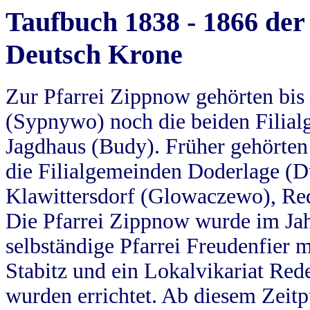
Taufbuch 1838 - 1866 der
Deutsch Krone
Zur Pfarrei Zippnow gehörten bi
(Sypnywo) noch die beiden Filial
Jagdhaus (Budy). Früher gehörten 
die Filialgemeinden Doderlage (D
Klawittersdorf (Glowaczewo), Red
Die Pfarrei Zippnow wurde im Jah
selbständige Pfarrei Freudenfier m
Stabitz und ein Lokalvikariat Red
wurden errichtet. Ab diesem Zeitp