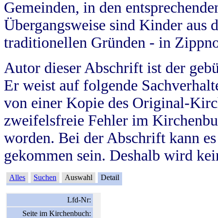
Gemeinden, in den entsprechende
Übergangsweise sind Kinder aus 
traditionellen Gründen - in Zippn
Autor dieser Abschrift ist der geb
Er weist auf folgende Sachverhalte
von einer Kopie des Original-Kirc
zweifelsfreie Fehler im Kirchenbuc
worden. Bei der Abschrift kann e
gekommen sein. Deshalb wird kein
Alles
Suchen
Auswahl
Detail
Lfd-Nr:
Seite im Kirchenbuch: