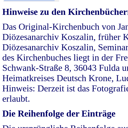
Hinweise zu den Kirchenbücher
Das Original-Kirchenbuch von Jan
Diözesanarchiv Koszalin, früher Kö
Diözesanarchiv Koszalin, Seminar
des Kirchenbuches liegt in der Fr
Schwank-Straße 8, 36043 Fulda u
Heimatkreises Deutsch Krone, Lu
Hinweis: Derzeit ist das Fotograf
erlaubt.
Die Reihenfolge der Einträge