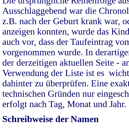
Die ursprüngliche Reihenfolge au
Ausschlaggebend war die Chronol
z.B. nach der Geburt krank war, od
anzeigen konnten, wurde das Kind
auch vor, dass der Taufeintrag vo
vorgenommen wurde. In derartigen
der derzeitigen aktuellen Seite -
Verwendung der Liste ist es wich
dahinter zu überprüfen. Eine exa
technischen Gründen nur eingesch
erfolgt nach Tag, Monat und Jahr.
Schreibweise der Namen