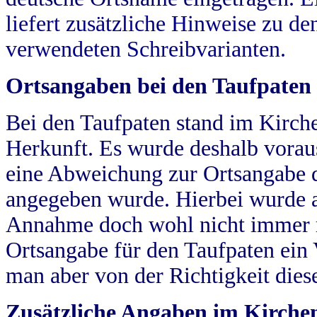
liefert zusätzliche Hinweise zu 
verwendeten Schreibvarianten.
Ortsangaben bei den Taufpaten
Bei den Taufpaten stand im Kirch
Herkunft. Es wurde deshalb vorausg
eine Abweichung zur Ortsangabe d
angegeben wurde. Hierbei wurde all
Annahme doch wohl nicht immer ric
Ortsangabe für den Taufpaten ein
man aber von der Richtigkeit die
Zusätzliche Angaben im Kirch