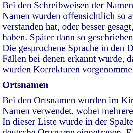
Bei den Schreibweisen der Namen
Namen wurden offensichtlich so a
verstanden hat, oder besser gesag
haben. Später dann so geschrieben
Die gesprochene Sprache in den Dö
Fällen bei denen erkannt wurde, da
wurden Korrekturen vorgenomme
Ortsnamen
Bei den Ortsnamen wurden im Kir
Namen verwendet, wobei mehrere
In dieser Liste wurde in der Spalt
deutsche Ortsname eingetragen.
E