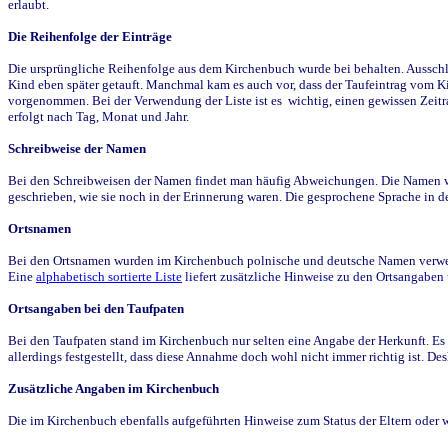
erlaubt.
Die Reihenfolge der Einträge
Die ursprüngliche Reihenfolge aus dem Kirchenbuch wurde bei behalten. Ausschla
Kind eben später getauft. Manchmal kam es auch vor, dass der Taufeintrag vom Ki
vorgenommen. Bei der Verwendung der Liste ist es wichtig, einen gewissen Zeit
erfolgt nach Tag, Monat und Jahr.
Schreibweise der Namen
Bei den Schreibweisen der Namen findet man häufig Abweichungen. Die Namen wur
geschrieben, wie sie noch in der Erinnerung waren. Die gesprochene Sprache in de
Ortsnamen
Bei den Ortsnamen wurden im Kirchenbuch polnische und deutsche Namen verwende
Eine
alphabetisch sortierte Liste
liefert zusätzliche Hinweise zu den Ortsangabe
Ortsangaben bei den Taufpaten
Bei den Taufpaten stand im Kirchenbuch nur selten eine Angabe der Herkunft. Es 
allerdings festgestellt, dass diese Annahme doch wohl nicht immer richtig ist. D
Zusätzliche Angaben im Kirchenbuch
Die im Kirchenbuch ebenfalls aufgeführten Hinweise zum Status der Eltern oder 